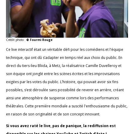
Crédit photo :
© Fourmi Rouge
Ce live interactif était un véritable défi pour les comédiens et l'équipe
technique, qui ont dû s’adapter en temps réel aux choix du public. En
direct du tiers-lieu Bliida, à Metz, la réalisatrice Camille Duvelleroy et
son équipe ont jonglé entre les scènes écrites et les improvisations
exigées par les votes du public. L’histoire, qui pouvait avoir six fins
possibles, s’est déroulée sans possibilité de revenir en arrière, créant
ainsi une atmosphère de suspense comme lors des performances
théâtrales. Cette première mondiale a suscité l'enthousiasme du public,
en raison de son originalité et de son concept innovant.
Si vous avez raté le live, pas de panique, la rediffusion est
disponible sur les chaines YouTube et Twitch d’Arte !