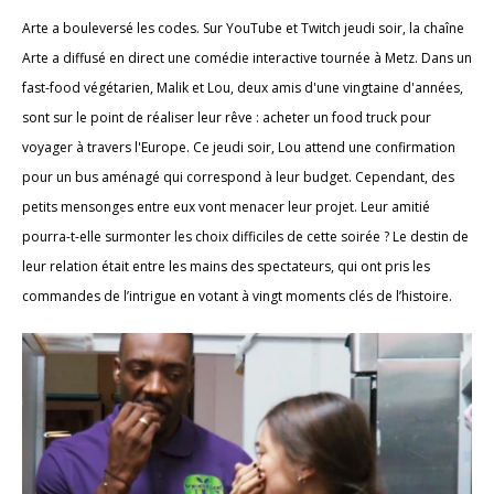
Arte a bouleversé les codes. Sur YouTube et Twitch jeudi soir, la chaîne
Arte a diffusé en direct une comédie interactive tournée à Metz. Dans un
fast-food végétarien, Malik et Lou, deux amis d'une vingtaine d'années,
sont sur le point de réaliser leur rêve : acheter un food truck pour
voyager à travers l'Europe. Ce jeudi soir, Lou attend une confirmation
pour un bus aménagé qui correspond à leur budget. Cependant, des
petits mensonges entre eux vont menacer leur projet. Leur amitié
pourra-t-elle surmonter les choix difficiles de cette soirée ? Le destin de
leur relation était entre les mains des spectateurs, qui ont pris les
commandes de l’intrigue en votant à vingt moments clés de l’histoire.