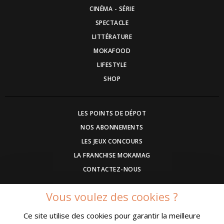
CINÉMA - SÉRIE
SPECTACLE
LITTÉRATURE
MOKAFOOD
LIFESTYLE
SHOP
LES POINTS DE DÉPOT
NOS ABONNEMENTS
LES JEUX CONCOURS
LA FRANCHISE MOKAMAG
CONTACTEZ-NOUS
Vous voulez des cookies ?
DEVENEZ ANNONCEUR
Ce site utilise des cookies pour garantir la meilleure
COMMUNIQUEZ UN EVENEMENT