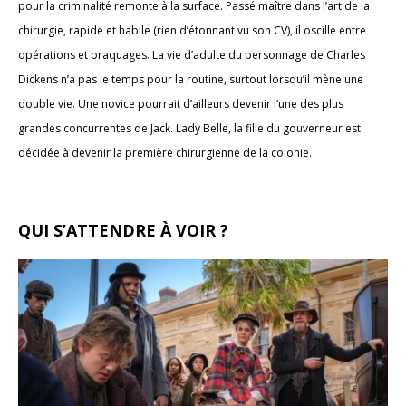
pour la criminalité remonte à la surface. Passé maître dans l’art de la
chirurgie, rapide et habile (rien d’étonnant vu son CV), il oscille entre
opérations et braquages. La vie d’adulte du personnage de Charles
Dickens n’a pas le temps pour la routine, surtout lorsqu’il mène une
double vie. Une novice pourrait d’ailleurs devenir l’une des plus
grandes concurrentes de Jack. Lady Belle, la fille du gouverneur est
décidée à devenir la première chirurgienne de la colonie.
QUI S’ATTENDRE À VOIR ?