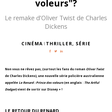
voleurs"?
Le remake d’Oliver Twist de Charles
Dickens
CINÉMA
THRILLER,
SÉRIE
|
Non vous ne rêvez pas, (surtout les fans du roman
Oliver Twist
de Charles Dickens), une nouvelle série policière australienne
appelée
Le Renard : Prince des voleurs
(en anglais :
The Artful
Dodger
) vient de sortir sur Disney + !
LE RETOUR DU RENARD