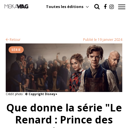
Toutes les éditions
Retour
Publié le 19 janvier 2024
SÉRIE
Crédit photo :
© Copyright Disney+
Que donne la série "Le
Renard : Prince des