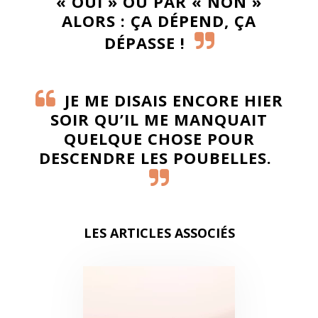
« OUI » OU PAR « NON »
ALORS : ÇA DÉPEND, ÇA
DÉPASSE !
JE ME DISAIS ENCORE HIER
SOIR QU’IL ME MANQUAIT
QUELQUE CHOSE POUR
DESCENDRE LES POUBELLES.
LES ARTICLES ASSOCIÉS