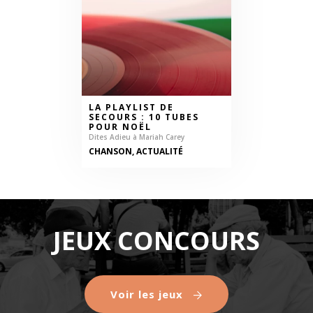
LA PLAYLIST DE
SECOURS : 10 TUBES
POUR NOËL
Dites Adieu à Mariah Carey
CHANSON, ACTUALITÉ
JEUX CONCOURS
Voir les jeux