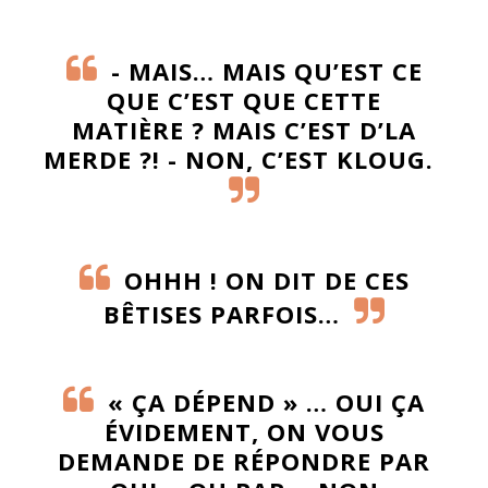
- MAIS… MAIS QU’EST CE
QUE C’EST QUE CETTE
MATIÈRE ? MAIS C’EST D’LA
MERDE ?! - NON, C’EST KLOUG.
OHHH ! ON DIT DE CES
BÊTISES PARFOIS…
« ÇA DÉPEND » … OUI ÇA
ÉVIDEMENT, ON VOUS
DEMANDE DE RÉPONDRE PAR