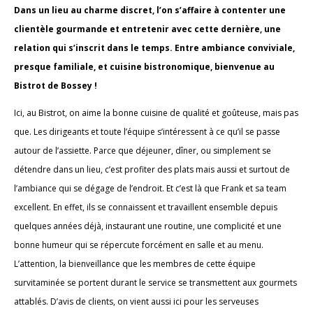
Dans un lieu au charme discret, l’on s’affaire à contenter une
clientèle gourmande et entretenir avec cette dernière, une
relation qui s’inscrit dans le temps. Entre ambiance conviviale,
presque familiale, et cuisine bistronomique, bienvenue au
Bistrot de Bossey !
Ici, au Bistrot, on aime la bonne cuisine de qualité et goûteuse, mais pas
que. Les dirigeants et toute l’équipe s’intéressent à ce qu’il se passe
autour de l’assiette. Parce que déjeuner, dîner, ou simplement se
détendre dans un lieu, c’est profiter des plats mais aussi et surtout de
l’ambiance qui se dégage de l’endroit. Et c’est là que Frank et sa team
excellent. En effet, ils se connaissent et travaillent ensemble depuis
quelques années déjà, instaurant une routine, une complicité et une
bonne humeur qui se répercute forcément en salle et au menu.
L’attention, la bienveillance que les membres de cette équipe
survitaminée se portent durant le service se transmettent aux gourmets
attablés. D’avis de clients, on vient aussi ici pour les serveuses