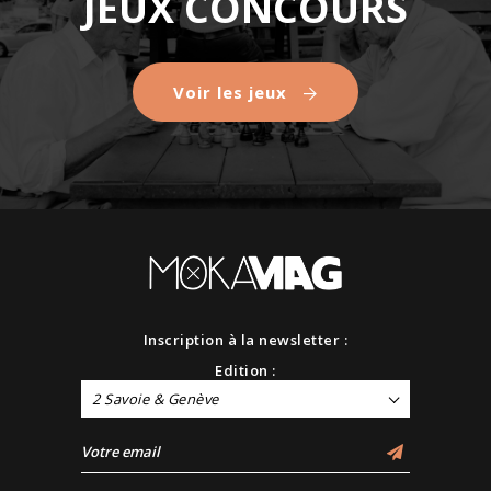
JEUX CONCOURS
Voir les jeux
Inscription à la newsletter :
Edition :
2 Savoie & Genève