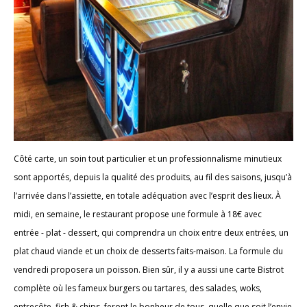
Côté carte, un soin tout particulier et un professionnalisme minutieux
sont apportés, depuis la qualité des produits, au fil des saisons, jusqu’à
l’arrivée dans l’assiette, en totale adéquation avec l’esprit des lieux. À
midi, en semaine, le restaurant propose une formule à 18€ avec
entrée - plat - dessert, qui comprendra un choix entre deux entrées, un
plat chaud viande et un choix de desserts faits-maison. La formule du
vendredi proposera un poisson. Bien sûr, il y a aussi une carte Bistrot
complète où les fameux burgers ou tartares, des salades, woks,
entrecôte, fish & chips, feront le bonheur de tous, quelle que soit l’envie