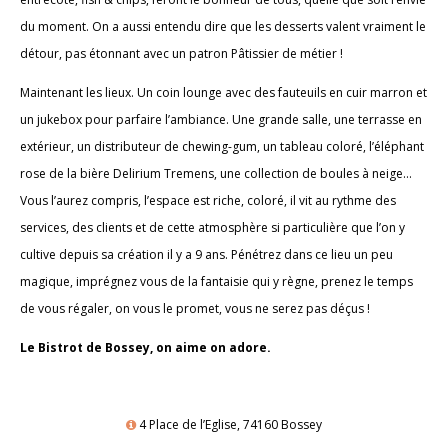
du moment. On a aussi entendu dire que les desserts valent vraiment le
détour, pas étonnant avec un patron Pâtissier de métier !
Maintenant les lieux. Un coin lounge avec des fauteuils en cuir marron et
un jukebox pour parfaire l’ambiance. Une grande salle, une terrasse en
extérieur, un distributeur de chewing-gum, un tableau coloré, l’éléphant
rose de la bière Delirium Tremens, une collection de boules à neige…
Vous l’aurez compris, l’espace est riche, coloré, il vit au rythme des
services, des clients et de cette atmosphère si particulière que l’on y
cultive depuis sa création il y a 9 ans. Pénétrez dans ce lieu un peu
magique, imprégnez vous de la fantaisie qui y règne, prenez le temps
de vous régaler, on vous le promet, vous ne serez pas déçus !
Le Bistrot de Bossey, on aime on adore.
4 Place de l’Eglise, 74160 Bossey