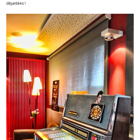
déjantées !