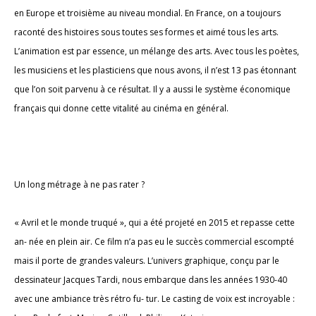
en Europe et troisième au niveau mondial. En France, on a toujours
raconté des histoires sous toutes ses formes et aimé tous les arts.
L’animation est par essence, un mélange des arts. Avec tous les poètes,
les musiciens et les plasticiens que nous avons, il n’est 13 pas étonnant
que l’on soit parvenu à ce résultat. Il y a aussi le système économique
français qui donne cette vitalité au cinéma en général.
Un long métrage à ne pas rater ?
« Avril et le monde truqué », qui a été projeté en 2015 et repasse cette
an- née en plein air. Ce film n’a pas eu le succès commercial escompté
mais il porte de grandes valeurs. L’univers graphique, conçu par le
dessinateur Jacques Tardi, nous embarque dans les années 1930-40
avec une ambiance très rétro fu- tur. Le casting de voix est incroyable :