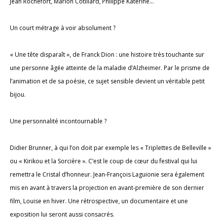
Jean Rochefort, Marion Cotillard, Philippe Katerine...
Un court métrage à voir absolument ?
« Une tête disparaît », de Franck Dion : une histoire très touchante sur
une personne âgée atteinte de la maladie d’Alzheimer. Par le prisme de
l’animation et de sa poésie, ce sujet sensible devient un véritable petit
bijou.
Une personnalité incontournable ?
Didier Brunner, à qui l’on doit par exemple les « Triplettes de Belleville »
ou « Kirikou et la Sorcière ». C’est le coup de cœur du festival qui lui
remettra le Cristal d’honneur. Jean-François Laguionie sera également
mis en avant à travers la projection en avant-première de son dernier
film, Louise en hiver. Une rétrospective, un documentaire et une
exposition lui seront aussi consacrés.