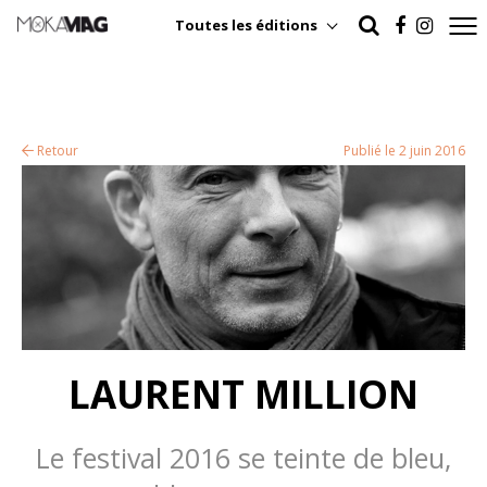
Toutes les éditions
Retour
Publié le 2 juin 2016
LAURENT MILLION
Le festival 2016 se teinte de bleu,