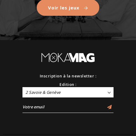
Voir les jeux
Inscription à la newsletter :
Edition :
2 Savoie & Genève