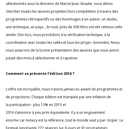
sélectionnés sous la direction de Marcel Jean. Ensuite, nous allons
chercher toutes les œuvres projetées hors compétition à travers des
programmes rétrospectifs ou des hommages à un auteur, un studio,
une technique, un pays... En tout, près de 500 films ont été retenus cette
année. Dès lors, nous procédons à la vérification technique, à la
coordination avec toutes les salles et tous les projec- tionnistes. Nous
nous assurons de la bonne présentation des œuvres que nous avons
passé des mois à sélectionner et à rapatrier.
Comment se présente l’édition 2016 ?
L’offre est incroyable, nous n’avons jamais eu autant de programmes et
de projections. Chaque édition est marquée par une inflation de
la participation : plus 13% en 2015 et
2016 s’annonce à peu près équivalente. Il y a un engouement
énorme car Annecy est la référence, tout le monde veut y par- ticiper. Le
Festival représente 272 séances sur 6 jours et 97 programmes