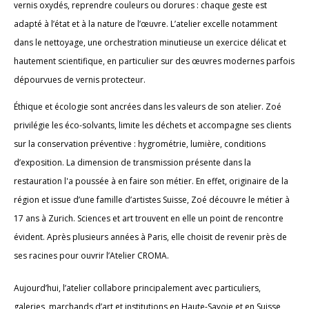
vernis oxydés, reprendre couleurs ou dorures : chaque geste est
adapté à l’état et à la nature de l’œuvre. L’atelier excelle notamment
dans le nettoyage, une orchestration minutieuse un exercice délicat et
hautement scientifique, en particulier sur des œuvres modernes parfois
dépourvues de vernis protecteur.
Éthique et écologie sont ancrées dans les valeurs de son atelier. Zoé
privilégie les éco-solvants, limite les déchets et accompagne ses clients
sur la conservation préventive : hygrométrie, lumière, conditions
d’exposition. La dimension de transmission présente dans la
restauration l'a poussée à en faire son métier. En effet, originaire de la
région et issue d’une famille d’artistes Suisse, Zoé découvre le métier à
17 ans à Zurich. Sciences et art trouvent en elle un point de rencontre
évident. Après plusieurs années à Paris, elle choisit de revenir près de
ses racines pour ouvrir l’Atelier CROMA.
Aujourd’hui, l’atelier collabore principalement avec particuliers,
galeries, marchands d’art et institutions en Haute-Savoie et en Suisse