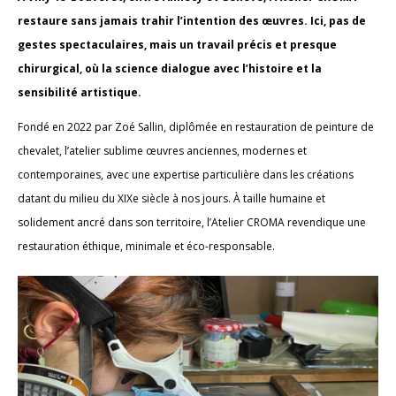
restaure sans jamais trahir l’intention des œuvres. Ici, pas de
gestes spectaculaires, mais un travail précis et presque
chirurgical, où la science dialogue avec l’histoire et la
sensibilité artistique.
Fondé en 2022 par Zoé Sallin, diplômée en restauration de peinture de
chevalet, l’atelier sublime œuvres anciennes, modernes et
contemporaines, avec une expertise particulière dans les créations
datant du milieu du XIXe siècle à nos jours. À taille humaine et
solidement ancré dans son territoire, l’Atelier CROMA revendique une
restauration éthique, minimale et éco-responsable.