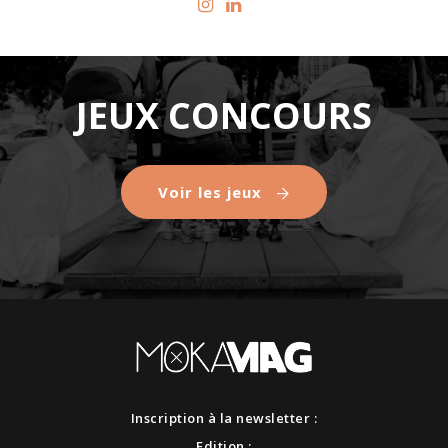
JEUX CONCOURS
Voir les jeux
Inscription à la newsletter :
Edition :