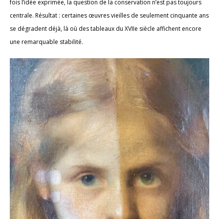
fois l’idée exprimée, la question de la conservation n’est pas toujours
centrale. Résultat : certaines œuvres vieilles de seulement cinquante ans
se dégradent déjà, là où des tableaux du XVIIe siècle affichent encore
une remarquable stabilité.