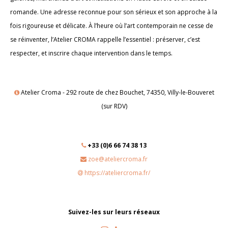
romande. Une adresse reconnue pour son sérieux et son approche à la
fois rigoureuse et délicate. À l’heure où l’art contemporain ne cesse de
se réinventer, l’Atelier CROMA rappelle l’essentiel : préserver, c’est
respecter, et inscrire chaque intervention dans le temps.
Atelier Croma - 292 route de chez Bouchet, 74350, Villy-le-Bouveret
(sur RDV)
+33 (0)6 66 74 38 13
zoe@ateliercroma.fr
https://ateliercroma.fr/
Suivez-les sur leurs réseaux