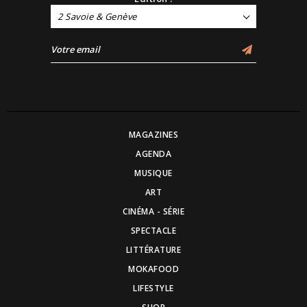
2 Savoie & Genève
MAGAZINES
AGENDA
MUSIQUE
ART
CINÉMA - SÉRIE
SPECTACLE
LITTÉRATURE
MOKAFOOD
LIFESTYLE