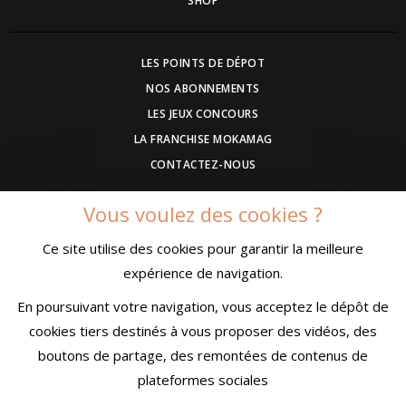
SHOP
LES POINTS DE DÉPOT
NOS ABONNEMENTS
LES JEUX CONCOURS
LA FRANCHISE MOKAMAG
CONTACTEZ-NOUS
Vous voulez des cookies ?
DEVENEZ ANNONCEUR
Ce site utilise des cookies pour garantir la meilleure
COMMUNIQUEZ UN EVENEMENT
expérience de navigation.
CONDITIONS GÉNÉRALES DE VENTE
MENTIONS LÉGALES
En poursuivant votre navigation, vous acceptez le dépôt de
CONFIDENTIALITÉ
cookies tiers destinés à vous proposer des vidéos, des
boutons de partage, des remontées de contenus de
plateformes sociales