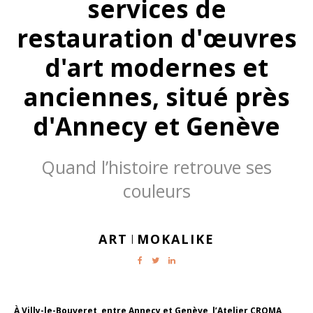
services de
restauration d'œuvres
d'art modernes et
anciennes, situé près
d'Annecy et Genève
Quand l’histoire retrouve ses
couleurs
ART
MOKALIKE
|
À Villy-le-Bouveret, entre Annecy et Genève, l’Atelier CROMA