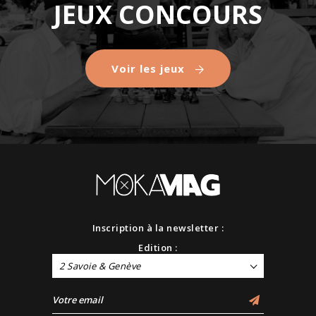
JEUX CONCOURS
Voir les jeux
Inscription à la newsletter :
Edition :
2 Savoie & Genève