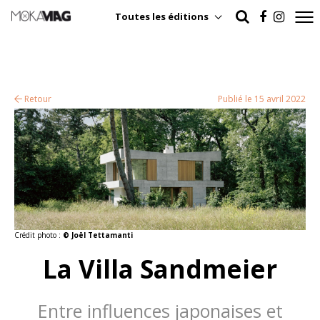
Toutes les éditions
Retour
Publié le 15 avril 2022
Crédit photo :
© Joël Tettamanti
La Villa Sandmeier
Entre influences japonaises et