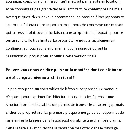
souhaitait construire une maison qu’il mettrait par la suite en location,
et ne connaissait pas grand-chose à l’architecture contemporaine mais
avait quelques idées, et voue notamment une passion à l’art japonais et
l’art primitif. Il était donc important pour nous de concevoir une maison
qui lui ressemblait tout en lui faisant une proposition adéquate pour ce
terrain à la taille très limitée. Le propriétaire nous a fait pleinement
confiance, et nous avons énormément communiqué durant la
réalisation du projet pour aboutir à cette version finale.
Pouvez-vous nous en dire plus sur la manière dont ce bâtiment
a été conçu au niveau architectural ?
Le projet repose sur trois tables de béton superposées. Le manque
d’espace pour exprimer l’architecture nous a motivé à penser une
structure forte, et les tables ont permis de trouver le caractère japonais
si cher au propriétaire. La première plaque émerge du sol et permet de
faire entrer la lumière dans le sous-sol qui abrite une chambre d’amis.
Cette légère élévation donne la sensation de flotter dans le paysage,