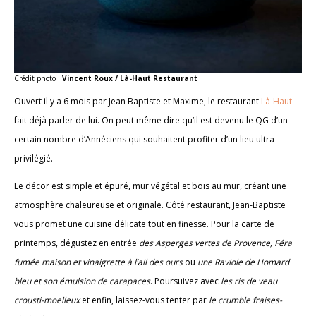
Crédit photo :
Vincent Roux / Là-Haut Restaurant
Ouvert il y a 6 mois par Jean Baptiste et Maxime, le restaurant
Là-Haut
fait déjà parler de lui. On peut même dire qu’il est devenu le QG d’un
certain nombre d’Annéciens qui souhaitent profiter d’un lieu ultra
privilégié.
Le décor est simple et épuré, mur végétal et bois au mur, créant une
atmosphère chaleureuse et originale. Côté restaurant, Jean-Baptiste
vous promet une cuisine délicate tout en finesse. Pour la carte de
printemps, dégustez en entrée
des Asperges vertes de Provence, Féra
fumée maison et vinaigrette à l’ail des ours
ou
une Raviole de Homard
bleu et son émulsion de carapaces
. Poursuivez avec
les ris de veau
crousti-moelleux
et enfin, laissez-vous tenter par
le crumble fraises-