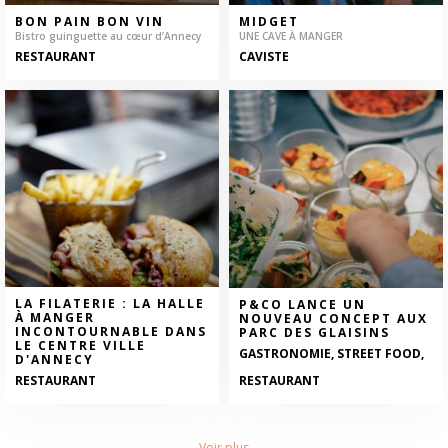
BON PAIN BON VIN
MIDGET
Bistro guinguette au cœur d’Annecy
UNE CAVE À MANGER
RESTAURANT
CAVISTE
LA FILATERIE : LA HALLE
P&CO LANCE UN
À MANGER
NOUVEAU CONCEPT AUX
INCONTOURNABLE DANS
PARC DES GLAISINS
LE CENTRE VILLE
GASTRONOMIE, STREET FOOD,
D'ANNECY
RESTAURANT
RESTAURANT
Voir plus