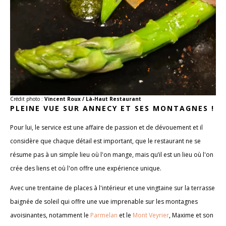
Crédit photo :
Vincent Roux / Là-Haut Restaurant
PLEINE VUE SUR ANNECY ET SES MONTAGNES !
Pour lui, le service est une affaire de passion et de dévouement et il
considère que chaque détail est important, que le restaurant ne se
résume pas à un simple lieu où l'on mange, mais qu’il est un lieu où l'on
crée des liens et où l'on offre une expérience unique.
Avec une trentaine de places à l'intérieur et une vingtaine sur la terrasse
baignée de soleil qui offre une vue imprenable sur les montagnes
avoisinantes, notamment le
Parmelan
et le
Mont Veyrier
, Maxime et son