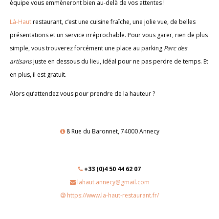
équipe vous emmèneront bien au-delà de vos attentes !
Là-Haut
restaurant, c’est une cuisine fraîche, une jolie vue, de belles
présentations et un service irréprochable. Pour vous garer, rien de plus
simple, vous trouverez forcément une place au parking
Parc des
artisans
juste en dessous du lieu, idéal pour ne pas perdre de temps. Et
en plus, il est gratuit.
Alors qu’attendez vous pour prendre de la hauteur ?
8 Rue du Baronnet, 74000 Annecy
+33 (0)4 50 44 62 07
lahaut.annecy@gmail.com
https://www.la-haut-restaurant.fr/