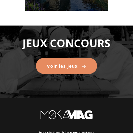
JEUX CONCOURS
Voir les jeux
Inscription à la newsletter :