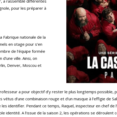
r, a rassemblé différentes
nole, pour les préparer à
a Fabrique nationale de la
nels en otage pour s’en
mbre de l’équipe formée
 d’une ville. Ainsi, on
erlin, Denver, Moscou et
 professeur a pour objectif d’y rester le plus longtemps possible,
 vétus d’une combinaison rouge et d’un masque à l’effigie de Salva
les identifier. Pendant ce temps, Raquel, inspecteur en chef de 
le identité. A l’issue de la saison 2, les opérations se déroulent