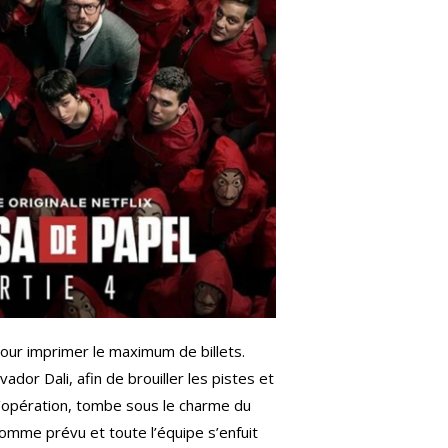
 pour imprimer le maximum de billets.
dor Dali, afin de brouiller les pistes et
l’opération, tombe sous le charme du
 comme prévu et toute l’équipe s’enfuit