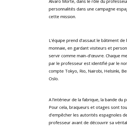
Alvaro Morte, dans le rôle du professeu
personnalités dans une campagne espag
cette mission.
L’équipe prend d’assaut le bâtiment de l
monnaie, en gardant visiteurs et person
servir comme main-d’œuvre. Chaque me
par le professeur est identifié par le nom
compte Tokyo, Rio, Nairobi, Helsinki, B
Oslo.
A l’intérieur de la fabrique, la bande du
Pour cela, braqueurs et otages sont tous
d’empêcher les autorités espagnoles de 
professeur avant de découvrir sa véritab