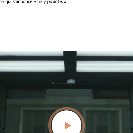
n qui s’annonce « muy picante. » !