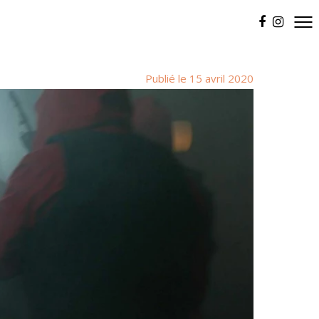
Publié le 15 avril 2020