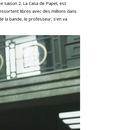
tte saison 2. La Casa de Papel, est
essortent libres avec des millions dans
de la bande, le professeur, s’en va