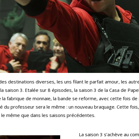
des destinations diverses, les uns filant le parfait amour, les autr
 la saison 3. Etalée sur 8 épisodes, la saison 3 de la Casa de Pa
la fabrique de monnaie, la bande se reforme, avec cette fois de 
dé du professeur sera le même : un nouveau braquage. Cette fois,
e le même que dans les saisons précédentes.
La saison 3 s’achève au comb