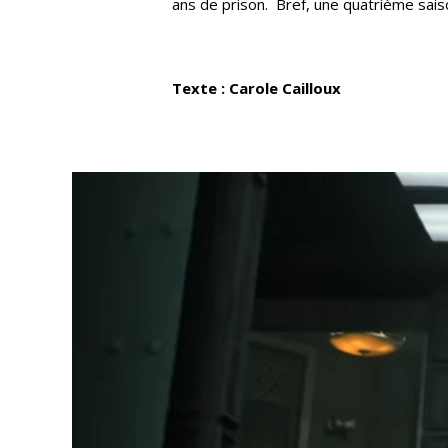
ans de prison. Bref, une quatrième saiso
Texte : Carole Cailloux