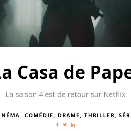
La Casa de Pape
La saison 4 est de retour sur Netflix
INÉMA
|
COMÉDIE,
DRAME,
THRILLER,
SÉR