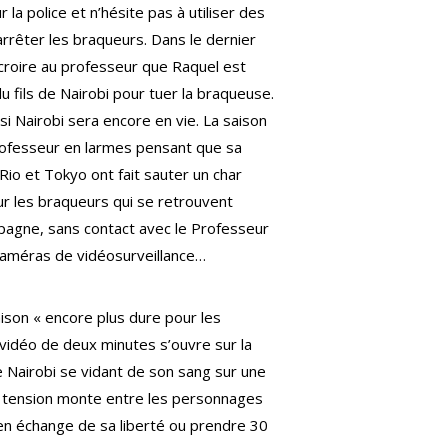
r la police et n’hésite pas à utiliser des
rêter les braqueurs. Dans le dernier
e croire au professeur que Raquel est
u fils de Nairobi pour tuer la braqueuse.
i Nairobi sera encore en vie. La saison
rofesseur en larmes pensant que sa
io et Tokyo ont fait sauter un char
ur les braqueurs qui se retrouvent
pagne, sans contact avec le Professeur
caméras de vidéosurveillance…
ison « encore plus dure pour les
vidéo de deux minutes s’ouvre sur la
 Nairobi se vidant de son sang sur une
 la tension monte entre les personnages
r en échange de sa liberté ou prendre 30