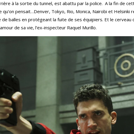
rière à la sortie du tunnel, est abattu par la police. A la fin de ce
e qu’on pensait…Denver, Tokyo, Rio, Monica, Nairobi et Helsinki r
é de balles en protégeant la fuite de ses équipiers. Et le cerveau 
’amour de sa vie, l’ex-inspecteur Raquel Murillo.