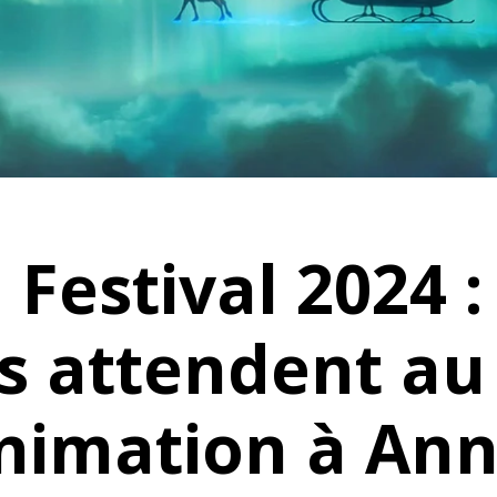
Festival 2024 :
s attendent au 
nimation à An