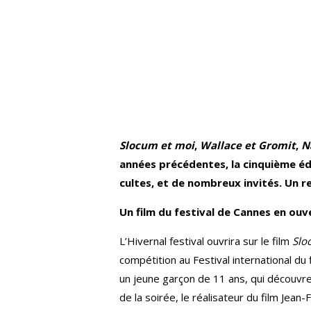
Slocum et moi
,
Wallace et Gromit
,
N
années précédentes, la cinquième édit
cultes, et de nombreux invités. Un 
Un film du festival de Cannes en ouv
L’Hivernal festival ouvrira sur le film
Slo
compétition au Festival international du 
un jeune garçon de 11 ans, qui découvre
de la soirée, le réalisateur du film Jea