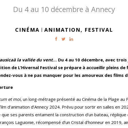
Du 4 au 10 décembre à Annecy
CINÉMA
|
ANIMATION,
FESTIVAL
ausicaä la vallée du vent
… Du 4 au 10 décembre, avec trois j
ion de L’Hivernal Festival se prépare à accueillir pleins de
rendez-vous à ne pas manquer pour les amoureux des films 
erture
cum et moi
, un long-métrage présenté au Cinéma de la Plage au F
film d’animation d’Annecy 2024. Prévu pour sortir en salles en 202
 que ses parents entament la construction d’un bateau, réplique d
n-François Laguionie, récompensé d’un Cristal d’honneur en 2019, ai