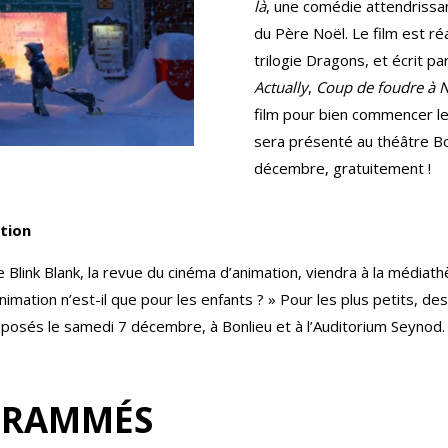
là
, une comédie attendrissant
du Père Noël. Le film est ré
trilogie Dragons, et écrit pa
Actually
,
Coup de foudre à No
film pour bien commencer le
sera présenté au théâtre Bo
décembre, gratuitement !
mation
Blink Blank, la revue du cinéma d’animation, viendra à la média
imation n’est-il que pour les enfants ? » Pour les plus petits, des
posés le samedi 7 décembre, à Bonlieu et à l’Auditorium Seynod
OGRAMMÉS