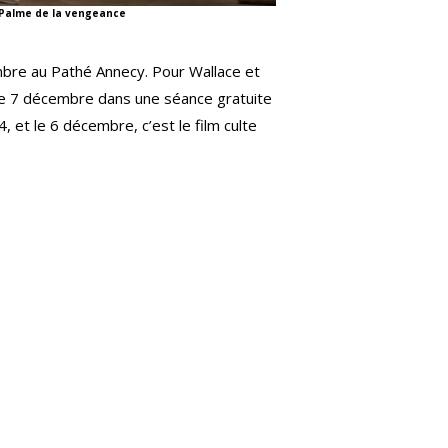
 Palme de la vengeance
bre au Pathé Annecy. Pour Wallace et
 le 7 décembre dans une séance gratuite
 et le 6 décembre, c’est le film culte