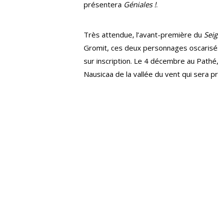
présentera
Géniales !
.
Très attendue, l’avant-première du
Seig
Gromit, ces deux personnages oscarisés 
sur inscription. Le 4 décembre au Pathé,
Nausicaa de la vallée du vent qui sera p