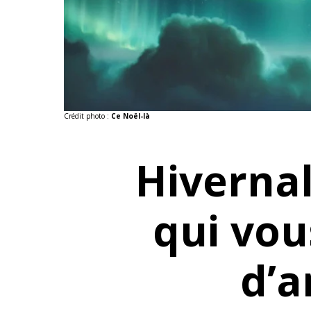
Crédit photo :
Ce Noël-là
Hivernal 
qui vou
d’a