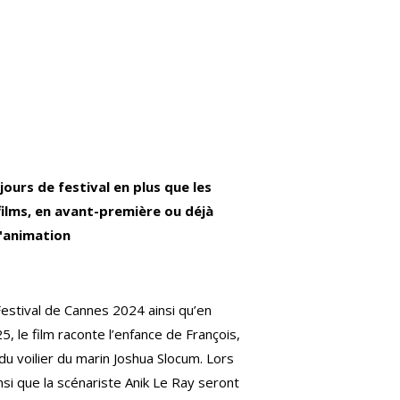
ours de festival en plus que les
 films, en avant-première ou déjà
d'animation
estival de Cannes 2024 ainsi qu’en
5, le film raconte l’enfance de François,
u voilier du marin Joshua Slocum. Lors
nsi que la scénariste Anik Le Ray seront