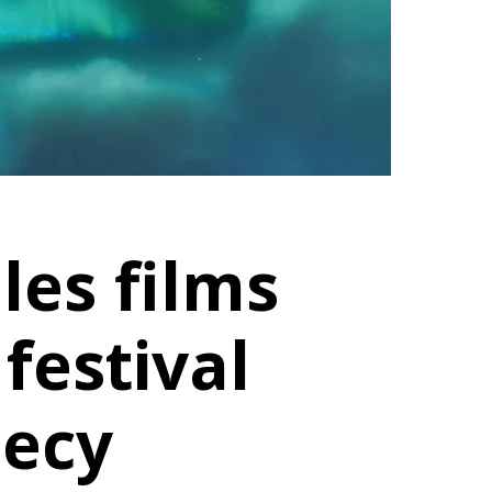
 les films
festival
necy