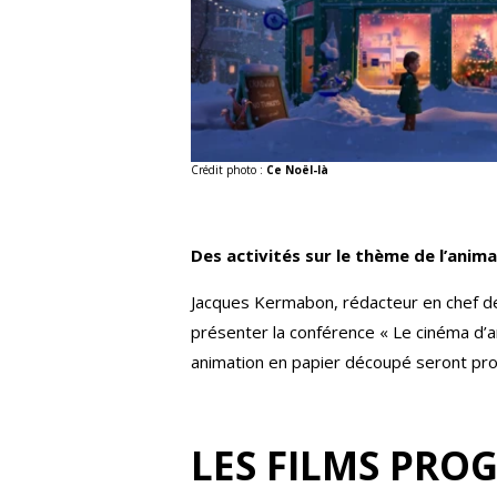
Crédit photo :
Ce Noël-là
Des activités sur le thème de l’ani
Jacques Kermabon, rédacteur en chef de 
présenter la conférence « Le cinéma d’an
animation en papier découpé seront pro
LES FILMS PR