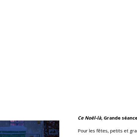
Ce Noël-là
, Grande séanc
Pour les fêtes, petits et gr