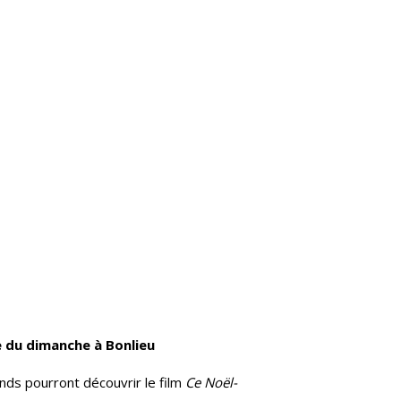
e du dimanche à Bonlieu
ands pourront découvrir le film
Ce Noël-