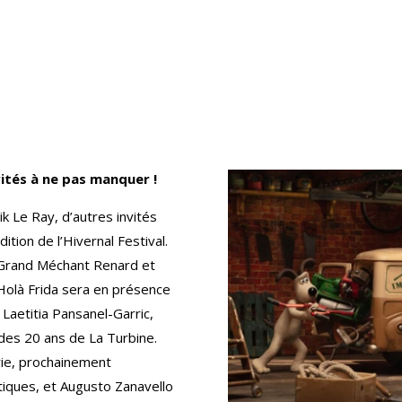
vités à ne pas manquer !
k Le Ray, d’autres invités
tion de l’Hivernal Festival.
 Grand Méchant Renard et
Holà Frida sera en présence
 Laetitia Pansanel-Garric,
 des 20 ans de La Turbine.
rie, prochainement
tiques, et Augusto Zanavello