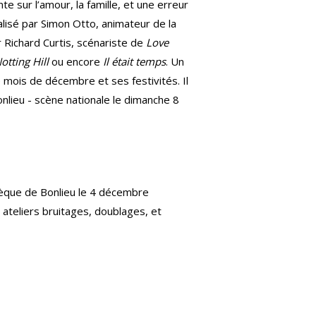
e sur l’amour, la famille, et une erreur
alisé par Simon Otto, animateur de la
r Richard Curtis, scénariste de
Love
tting Hill
ou encore
Il était temps
. Un
 mois de décembre et ses festivités. Il
nlieu - scène nationale le dimanche 8
thèque de Bonlieu le 4 décembre
 ateliers bruitages, doublages, et
.