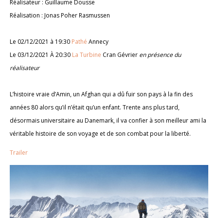
Réalisateur : Guillaume Dousse
Réalisation : Jonas Poher Rasmussen
Le 02/12/2021 à 19:30
Pathé
Annecy
Le 03/12/2021 À 20:30
La Turbine
Cran Gévrier
en présence du
réalisateur
L’histoire vraie d’Amin, un Afghan qui a dû fuir son pays à la fin des
années 80 alors qu’il n’était qu’un enfant. Trente ans plus tard,
désormais universitaire au Danemark, il va confier à son meilleur ami la
véritable histoire de son voyage et de son combat pour la liberté.
Trailer