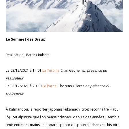
Le Sommet des Dieux
Réalisation : Patrick Imbert
Le 03/12/2021 à 14:01
La Turbine
Cran Gévrier
en présence du
réalisateur
Le 03/12/2021 à 20:30
Le Parnal
Thorens-Glières
en présence du
réalisateur
À Katmandou, le reporter japonais Fukamachi croit reconnaître Habu
Jôji, cet alpiniste que l’on pensait disparu depuis des années.Il semble
tenir entre ses mains un appareil photo qui pourrait changer l’histoire