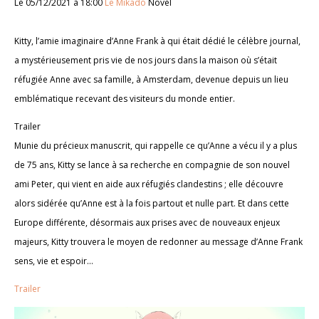
Le 05/12/2021 à 18:00
Le Mikado
Novel
Kitty, l’amie imaginaire d’Anne Frank à qui était dédié le célèbre journal,
a mystérieusement pris vie de nos jours dans la maison où s’était
réfugiée Anne avec sa famille, à Amsterdam, devenue depuis un lieu
emblématique recevant des visiteurs du monde entier.
Trailer
Munie du précieux manuscrit, qui rappelle ce qu’Anne a vécu il y a plus
de 75 ans, Kitty se lance à sa recherche en compagnie de son nouvel
ami Peter, qui vient en aide aux réfugiés clandestins ; elle découvre
alors sidérée qu’Anne est à la fois partout et nulle part. Et dans cette
Europe différente, désormais aux prises avec de nouveaux enjeux
majeurs, Kitty trouvera le moyen de redonner au message d’Anne Frank
sens, vie et espoir…
Trailer