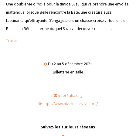
Une double vie difficile pour la timide Suzu, qui va prendre une envolée
inattendue lorsque Belle rencontre la Bête, une créature aussi
fascinante qu’effrayante. S’engage alors un chassé-croisé virtuel entre
Belle et la Bête, au terme duquel Suzu va découvrir qui elle est.
Trailer
Du 2 au 5 décembre 2021
Billetterie en salle
info@citia.org
https://www.hivernalfestival.org/
Suivez-les sur leurs réseaux