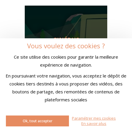
CINÉBUS
Vous voulez des cookies ?
SILLINGY
Ce site utilise des cookies pour garantir la meilleure
expérience de navigation.
En poursuivant votre navigation, vous acceptez le dépôt de
cookies tiers destinés à vous proposer des vidéos, des
boutons de partage, des remontées de contenus de
plateformes sociales
Paramétrer mes cookies
Ok, tout accepter
L'AUDITORIUM
En savoir plus
SEYNOD