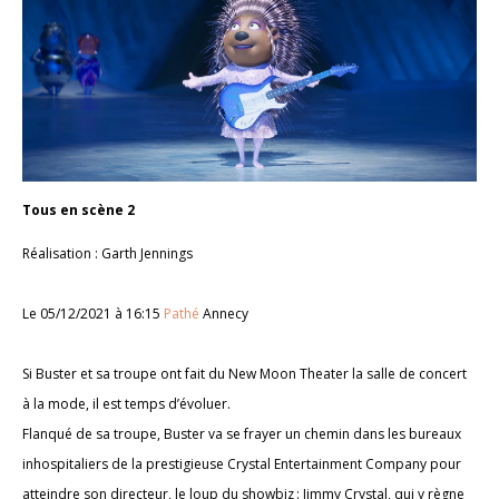
Tous en scène 2
Réalisation : Garth Jennings
Le 05/12/2021 à 16:15
Pathé
Annecy
Si Buster et sa troupe ont fait du New Moon Theater la salle de concert
à la mode, il est temps d’évoluer.
Flanqué de sa troupe, Buster va se frayer un chemin dans les bureaux
inhospitaliers de la prestigieuse Crystal Entertainment Company pour
atteindre son directeur, le loup du showbiz : Jimmy Crystal, qui y règne