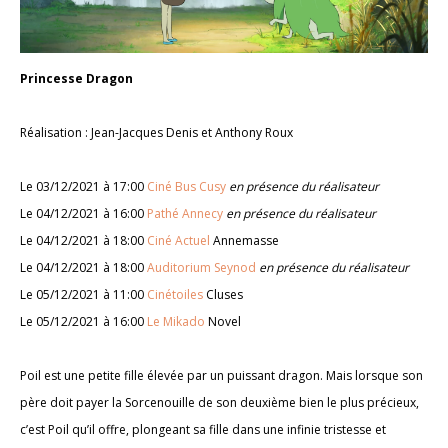
Princesse Dragon
Réalisation : Jean-Jacques Denis et Anthony Roux
Le 03/12/2021 à 17:00
Ciné Bus Cusy
en présence du réalisateur
Le 04/12/2021 à 16:00
Pathé Annecy
en présence du réalisateur
Le 04/12/2021 à 18:00
Ciné Actuel
Annemasse
Le 04/12/2021 à 18:00
Auditorium Seynod
en présence du réalisateur
Le 05/12/2021 à 11:00
Cinétoiles
Cluses
Le 05/12/2021 à 16:00
Le Mikado
Novel
Poil est une petite fille élevée par un puissant dragon. Mais lorsque son
père doit payer la Sorcenouille de son deuxième bien le plus précieux,
c’est Poil qu’il offre, plongeant sa fille dans une infinie tristesse et