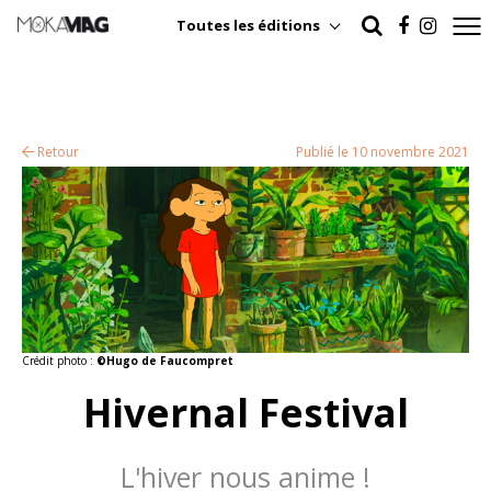
Toutes les éditions
Retour
Publié le 10 novembre 2021
Crédit photo :
©Hugo de Faucompret
Hivernal Festival
L'hiver nous anime !