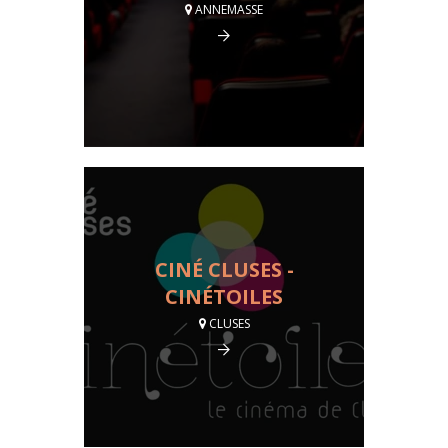
ANNEMASSE
CINÉ CLUSES -
CINÉTOILES
CLUSES