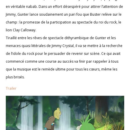
en véritable nabab. Dans un effort désespéré pour attirer l’attention de
Jimmy, Gunter lance soudainement un pari fou que Buster relève sur le
champ : la promesse de la participation au spectacle du roi du rock, le
lion Clay Calloway.
Tiraillé entre les rêves de spectacle dithyrambique de Gunter et les
menaces quasi littérales de Jimmy Crystal, il va se mettre à la recherche
de l’idole du rock pour le persuader de revenir sur scène. Ce qui avait
commencé comme une course au succès va finir par rappeler à tous
que la musique est le remède ultime pour tous les cœurs, même les
plus brisés.
Trailer