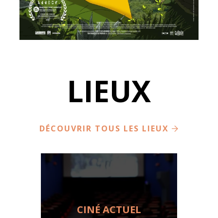
LIEUX
DÉCOUVRIR TOUS LES LIEUX
CINÉ ACTUEL