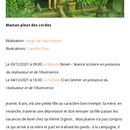
Maman pleut des cordes
Réalisation :
Hugo de Faucompret
Illustrations :
Camille Chao
Le 03/12/2021 à 09:00
Le Mikado
Novel – Séance scolaire
en présence
du réalisateur et de l'illustratrice
Le 04/12/2021 à 16:30
La Turbine
Cran Gévrier
en présence du
réalisateur et de l'illustratrice
Jeanne, 8 ans, est une petite fille au caractère bien trempé. Sa mère, en
revanche, traverse une dépression et doit envoyer sa fille passer les
vacances de Noël chez sa mémé Oignon… Mais Jeanne n’a pas compris
ce qui arrive à sa mère et part en traînant les pieds : à la campagne, il