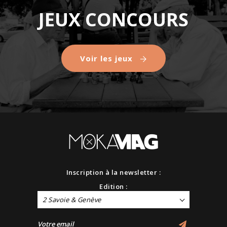
JEUX CONCOURS
Voir les jeux
Inscription à la newsletter :
Edition :
2 Savoie & Genève