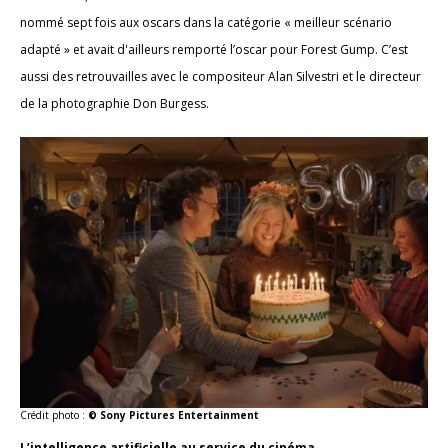
nommé sept fois aux oscars dans la catégorie « meilleur scénario
adapté » et avait d'ailleurs remporté l’oscar pour Forest Gump. C’est
aussi des retrouvailles avec le compositeur Alan Silvestri et le directeur
de la photographie Don Burgess.
Crédit photo :
© Sony Pictures Entertainment
L’intelligence artificielle au service du cinéma