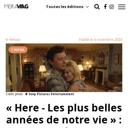
Toutes les éditions
Retour
Publié le 4 novembre 2024
CINÉMA
Crédit photo :
© Sony Pictures Entertainment
« Here - Les plus belles
années de notre vie » :