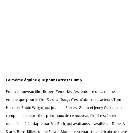
La même équipe que pour Forrest Gump
Pour ce nouveau film, Robert Zemeckis s’est entouré de la même
équipe que pour le film
Forrest Gump
. C’est d’abord les acteurs Tom
Hanks et Robin Wright, qui jouaient Forrest Gump et Jenny Curran, qui
campent les deux rôles principaux de ce nouveau film. Le scénario a
quant à lui été adapté par Eric Roth, qui avait aussi travaillé sur Dune, A
Star Is Born, Killers of the Flower Moon. Le scénariste américain avait été