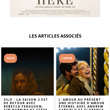
LES ARTICLES ASSOCIÉS
SÉRIE
CINÉMA
SILO : LA SAISON 2 EST
L' AMOUR AU PRÉSENT :
DE RETOUR AVEC
UNE HISTOIRE D’AMOUR
REBECCA FERGUSON,
ÉTERNEL AVEC ANDREW
TIM ROBBINS ET STEVE
GARFIELD ET FLORENCE