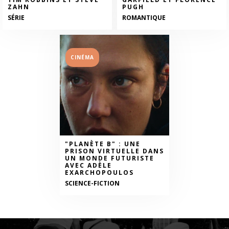
ZAHN
PUGH
SÉRIE
ROMANTIQUE
CINÉMA
"PLANÈTE B" : UNE
PRISON VIRTUELLE DANS
UN MONDE FUTURISTE
AVEC ADÈLE
EXARCHOPOULOS
SCIENCE-FICTION