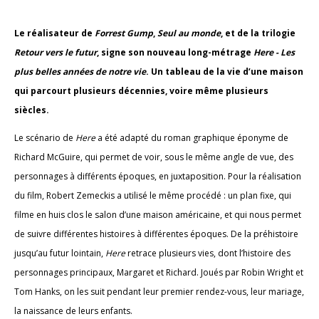
Le réalisateur de
Forrest Gump
,
Seul au monde
, et de la trilogie
Retour vers le futur
, signe son nouveau long-métrage
Here - Les
plus belles années de notre vie
. Un tableau de la vie d’une maison
qui parcourt plusieurs décennies, voire même plusieurs
siècles.
Le scénario de
Here
a été adapté du roman graphique éponyme de
Richard McGuire, qui permet de voir, sous le même angle de vue, des
personnages à différents époques, en juxtaposition. Pour la réalisation
du film, Robert Zemeckis a utilisé le même procédé : un plan fixe, qui
filme en huis clos le salon d’une maison américaine, et qui nous permet
de suivre différentes histoires à différentes époques. De la préhistoire
jusqu’au futur lointain,
Here
retrace plusieurs vies, dont l’histoire des
personnages principaux, Margaret et Richard. Joués par Robin Wright et
Tom Hanks, on les suit pendant leur premier rendez-vous, leur mariage,
la naissance de leurs enfants.