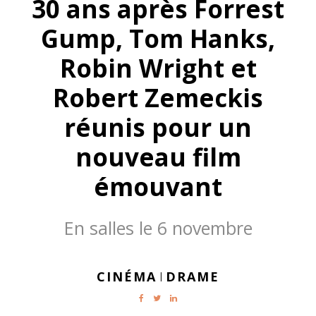
30 ans après Forrest
Gump, Tom Hanks,
Robin Wright et
Robert Zemeckis
réunis pour un
nouveau film
émouvant
En salles le 6 novembre
CINÉMA
DRAME
|