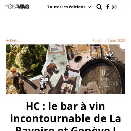
Toutes les éditions
Retour
Publié le 1 juin 2023
HC : le bar à vin
incontournable de La
Ravoire et Genève !