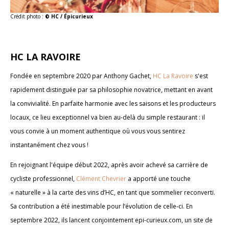
Crédit photo :
© HC / Épicurieux
HC LA RAVOIRE
Fondée en septembre 2020 par Anthony Gachet,
HC La Ravoire
s'est
rapidement distinguée par sa philosophie novatrice, mettant en avant
la convivialité. En parfaite harmonie avec les saisons et les producteurs
locaux, ce lieu exceptionnel va bien au-delà du simple restaurant : il
vous convie à un moment authentique où vous vous sentirez
instantanément chez vous !
En rejoignant l'équipe début 2022, après avoir achevé sa carrière de
cycliste professionnel,
Clément Chevrier
a apporté une touche
« naturelle » à la carte des vins d’HC, en tant que sommelier reconverti.
Sa contribution a été inestimable pour l’évolution de celle-ci. En
septembre 2022, ils lancent conjointement epi-curieux.com, un site de