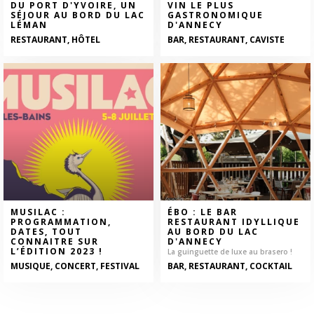
DU PORT D'YVOIRE, UN
VIN LE PLUS
SÉJOUR AU BORD DU LAC
GASTRONOMIQUE
LÉMAN
D'ANNECY
RESTAURANT, HÔTEL
BAR, RESTAURANT, CAVISTE
MUSILAC :
ÉBO : LE BAR
PROGRAMMATION,
RESTAURANT IDYLLIQUE
DATES, TOUT
AU BORD DU LAC
CONNAITRE SUR
D'ANNECY
L’ÉDITION 2023 !
La guinguette de luxe au brasero !
MUSIQUE, CONCERT, FESTIVAL
BAR, RESTAURANT, COCKTAIL