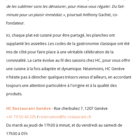
de les sublimer sans les dénaturer, pour mieux vous régaler. Du fait-
minute pour un plaisir immédiat.
», poursuit Anthony Gachet, co-
fondateur.
Ici, chaque plat est cuisiné pour être partagé, les planches ont
supplanté les assiettes. Les codes de la gastronomie classique ont été
mis de côté pour faire place à une véritable célébration de la
convivialité. La carte évolue au fil des saisons chez HC, pour vous offrir
une cuisine à la fois adaptée et dynamique. Néanmoins, HC Genève
n'hésite pas à dénicher quelques trésors venus d'ailleurs, en accordant
toujours une attention particulière à l'origine et à la qualité des
produits.
HC Restaurant Genève
- Rue cherbuliez 7, 1207 Genève
+41 79 50 40 205
/
reservation@hc-restaurant.ch
Du mardi au jeudi de 17h30 à minuit, et du vendredi au samedi de
17h30 à 01h