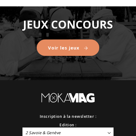
JEUX CONCOURS
Voir les jeux
Inscription à la newsletter :
Edition :
2 Savoie & Genève