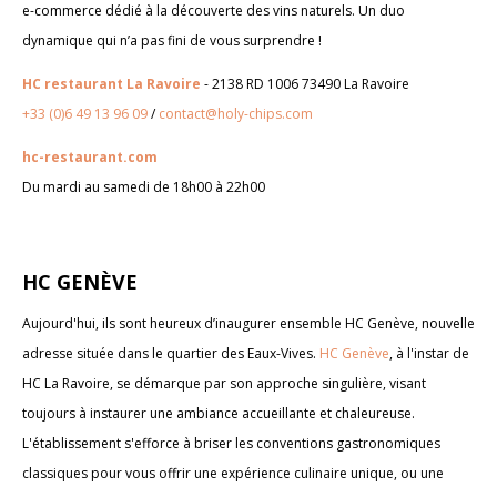
e-commerce dédié à la découverte des vins naturels. Un duo
dynamique qui n’a pas fini de vous surprendre !
HC restaurant La Ravoire
- 2138 RD 1006 73490 La Ravoire
+33 (0)6 49 13 96 09
/
contact@holy-chips.com
hc-restaurant.com
Du mardi au samedi de 18h00 à 22h00
HC GENÈVE
Aujourd'hui, ils sont heureux d’inaugurer ensemble HC Genève, nouvelle
adresse située dans le quartier des Eaux-Vives.
HC Genève
, à l'instar de
HC La Ravoire, se démarque par son approche singulière, visant
toujours à instaurer une ambiance accueillante et chaleureuse.
L'établissement s'efforce à briser les conventions gastronomiques
classiques pour vous offrir une expérience culinaire unique, ou une