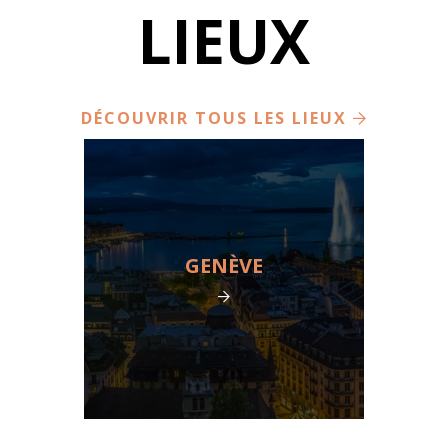
LIEUX
DÉCOUVRIR TOUS LES LIEUX
GENÈVE