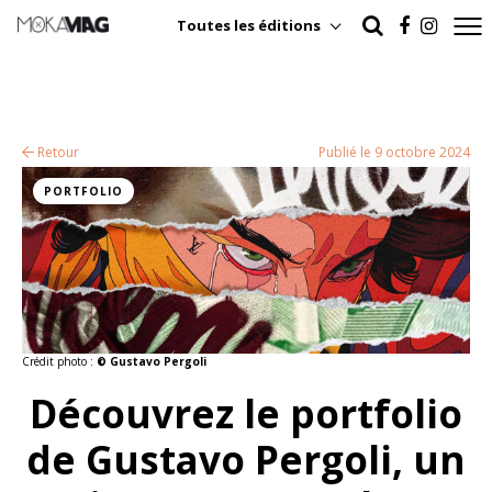
Toutes les éditions
Retour
Publié le 9 octobre 2024
PORTFOLIO
Crédit photo :
© Gustavo Pergoli
Découvrez le portfolio
de Gustavo Pergoli, un