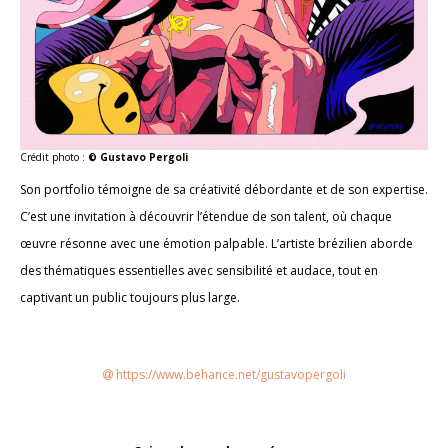
Crédit photo :
© Gustavo Pergoli
Son portfolio témoigne de sa créativité débordante et de son expertise.
C’est une invitation à découvrir l’étendue de son talent, où chaque
œuvre résonne avec une émotion palpable. L’artiste brézilien aborde
des thématiques essentielles avec sensibilité et audace, tout en
captivant un public toujours plus large.
https://www.behance.net/gustavopergoli