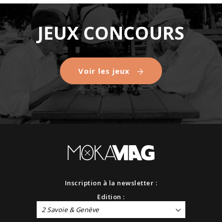
JEUX CONCOURS
Voir les jeux
Inscription à la newsletter :
Edition :
2 Savoie & Genève