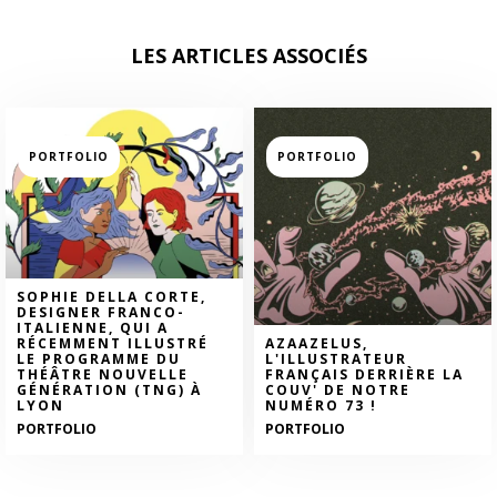
LES ARTICLES ASSOCIÉS
PORTFOLIO
PORTFOLIO
SOPHIE DELLA CORTE,
DESIGNER FRANCO-
ITALIENNE, QUI A
RÉCEMMENT ILLUSTRÉ
AZAAZELUS,
LE PROGRAMME DU
L'ILLUSTRATEUR
THÉÂTRE NOUVELLE
FRANÇAIS DERRIÈRE LA
GÉNÉRATION (TNG) À
COUV' DE NOTRE
LYON
NUMÉRO 73 !
PORTFOLIO
PORTFOLIO