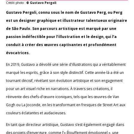
Crédit photo :
© Gustavo Pergoli
Gustavo Pergoli, connu sous le nom de Gustavo Perg, ou Perg
est un designer graphique et illustrateur talentueux originaire
de São Paulo. Son parcours artistique est marqué par une
passion indéfectible pour l’illustration et le design, qui l’a
conduit à créer des œuvres captivantes et profondément
évocatrices.
En 2019, Gustavo a dévoilé une série d'illustrations qui a véritablement
marqué les esprits, grâce à son style distinctif. Cette année-là a été un
tournant décisif, révélant son évolution artistique et son engagement
pour un art visuel riche en narrations. À travers ses créations, il
réinvente des chefs-d'œuvre iconiques, tels que les œuvres de Van
Gogh ou La Joconde, en les transformant en fresques de Street Art aux
couleurs éclatantes et audacieuses.
En tant que directeur artistique, Gustavo s’est également engagé dans
des projets d’envergure, comme l’« Étouffement émotionnel », une