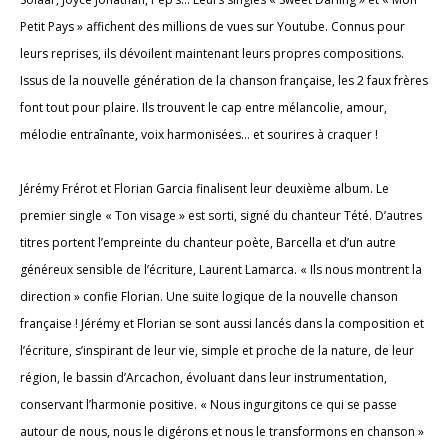
Petit Pays » affichent des millions de vues sur Youtube. Connus pour
leurs reprises, ils dévoilent maintenant leurs propres compositions.
Issus de la nouvelle génération de la chanson française, les 2 faux frères
font tout pour plaire. Ils trouvent le cap entre mélancolie, amour,
mélodie entraînante, voix harmonisées… et sourires à craquer !
Jérémy Frérot et Florian Garcia finalisent leur deuxième album. Le
premier single « Ton visage » est sorti, signé du chanteur Tété. D’autres
titres portent l’empreinte du chanteur poète, Barcella et d’un autre
généreux sensible de l’écriture, Laurent Lamarca. « Ils nous montrent la
direction » confie Florian. Une suite logique de la nouvelle chanson
française ! Jérémy et Florian se sont aussi lancés dans la composition et
l’écriture, s’inspirant de leur vie, simple et proche de la nature, de leur
région, le bassin d’Arcachon, évoluant dans leur instrumentation,
conservant l’harmonie positive. « Nous ingurgitons ce qui se passe
autour de nous, nous le digérons et nous le transformons en chanson »