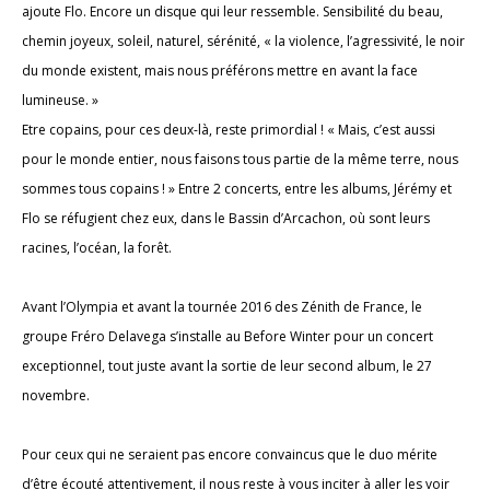
ajoute Flo. Encore un disque qui leur ressemble. Sensibilité du beau,
chemin joyeux, soleil, naturel, sérénité, « la violence, l’agressivité, le noir
du monde existent, mais nous préférons mettre en avant la face
lumineuse. »
Etre copains, pour ces deux-là, reste primordial ! « Mais, c’est aussi
pour le monde entier, nous faisons tous partie de la même terre, nous
sommes tous copains ! » Entre 2 concerts, entre les albums, Jérémy et
Flo se réfugient chez eux, dans le Bassin d’Arcachon, où sont leurs
racines, l’océan, la forêt.
Avant l’Olympia et avant la tournée 2016 des Zénith de France, le
groupe Fréro Delavega s’installe au Before Winter pour un concert
exceptionnel, tout juste avant la sortie de leur second album, le 27
novembre.
Pour ceux qui ne seraient pas encore convaincus que le duo mérite
d’être écouté attentivement, il nous reste à vous inciter à aller les voir