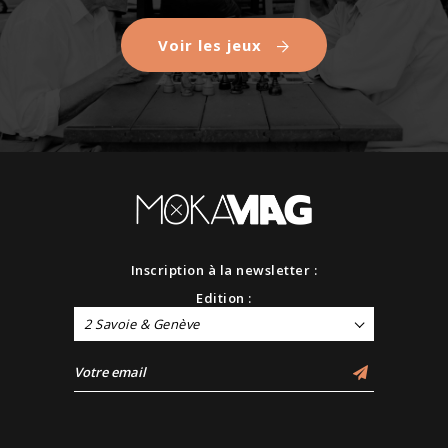
Voir les jeux
Inscription à la newsletter :
Edition :
2 Savoie & Genève