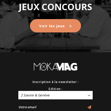
JEUX CONCOURS
Voir les jeux
Inscription à la newsletter :
Edition :
2 Savoie & Genève