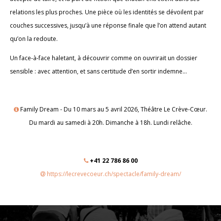
relations les plus proches. Une pièce où les identités se dévoilent par
couches successives, jusqu’à une réponse finale que l’on attend autant
qu’on la redoute.
Un face-à-face haletant, à découvrir comme on ouvrirait un dossier
sensible : avec attention, et sans certitude d’en sortir indemne…
Family Dream - Du 10 mars au 5 avril 2026, Théâtre Le Crève-Cœur.
Du mardi au samedi à 20h. Dimanche à 18h. Lundi relâche.
+41 22 786 86 00
https://lecrevecoeur.ch/spectacle/family-dream/