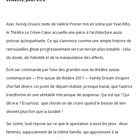
Avec
Family Dream
, texte de Valérie Poirier mis en scène par Yvan Rihs,
le Théâtre Le Crève-Cœur accueille une pièce à l’architecture aussi
précise qu’inquiétante. Ce qui s’annonce comme une simple histoire de
retrouvailles glisse progressivement vers un terrain plus instable : celui
du doute, de l’identité et de la manipulation des affects.
Écrit sur commande par l’une des grandes voix du théâtre suisse
contemporain — Prix suisse de théâtre 2017 — Family Dream s’inspire
d’un fait divers. Un point de départ réaliste, presque banal, que l’autrice
transforme en une véritable mécanique de suspense. Qui est qui ? Qui
dit vrai ? Et surtout : que choisit-on de croire quand le besoin de lien
devient plus fort que la lucidité ?
Sur scène, tout repose sur ce que le spectateur a sous les yeux : deux
femmes, supposément de la même famille, qui apprennent à se