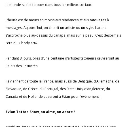
le monde se fait tatouer dans tous les milieux sociaux.
L’heure est de moins en moins aux tendances et aux tatouages à
messages. Aujourd’hui, on choisit un artiste ou un style. L’art ne
s’accroche plus au-dessus du canapé, mais sur la peau. C’est désormais
l’ère du « body art».
Pendant 3 jours, près d’une centaine d’artistes tatoueurs œuvreront au
Palais des Festivités.
Ils viennent de toute la France, mais aussi de Belgique, d’Allemagne, de
Slovaquie, de Grèce, du Portugal, des Etats-Unis, d’Angleterre, du
Canada et de Hollande et seront à Evian pour l’événement !
Evian Tattoo Show, on aime, on adore !