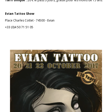
Tarif Unique :
20 € le pass 3 jours, gratuit pour les moins de 15 ans.
Evian Tattoo Show
Place Charles Cottet - 74500 - Evian
+33 (0)4 50 71 51 05