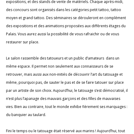
expositions, et des stands de vente de matériels. Chaque après-midi,
des concours sont organisés dans les catégories petit tattoo, tattoo
moyen et grand tattoo. Des séminaires se dérouleront en complément
des expositions et des animations proposées aux différents étages du
Palais. Vous aurez aussi la possibilité de vous rafraichir ou de vous
restaurer sur place.
Le salon rassemble des tatoueurs et un public d’amateurs dans un
même espace. Il permet non seulement aux connaisseurs de se
retrouver, mais aussi aux non-initiés de découvrir l’art du tatouage et
même, pourquoi pas, de sauter le pas et de se faire tatouer sur place
par un artiste de son choix. Aujourd’hui, le tatouage s’est démocratisé, il
n’est plus l’apanage des mauvais garçons et des filles de mauvaises
vies. Bien au contraire, tout le monde exhibe fièrement ses marquages :
du banquier au taulard.
Fini le temps ou le tatouage était réservé aux marins ! Aujourd’hui, tout