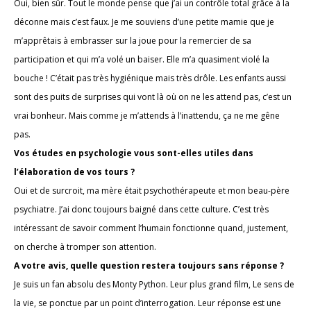
Oui, bien sûr. Tout le monde pense que j’ai un contrôle total grâce à la
déconne mais c’est faux. Je me souviens d’une petite mamie que je
m’apprêtais à embrasser sur la joue pour la remercier de sa
participation et qui m’a volé un baiser. Elle m’a quasiment violé la
bouche ! C’était pas très hygiénique mais très drôle. Les enfants aussi
sont des puits de surprises qui vont là où on ne les attend pas, c’est un
vrai bonheur. Mais comme je m’attends à l’inattendu, ça ne me gêne
pas.
Vos études en psychologie vous sont-elles utiles dans
l’élaboration de vos tours ?
Oui et de surcroit, ma mère était psychothérapeute et mon beau-père
psychiatre. J’ai donc toujours baigné dans cette culture. C’est très
intéressant de savoir comment l’humain fonctionne quand, justement,
on cherche à tromper son attention.
A votre avis, quelle question restera toujours sans réponse ?
Je suis un fan absolu des Monty Python. Leur plus grand film, Le sens de
la vie, se ponctue par un point d’interrogation. Leur réponse est une