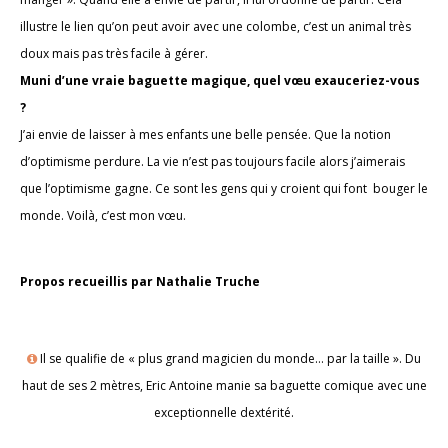
illustre le lien qu’on peut avoir avec une colombe, c’est un animal très
doux mais pas très facile à gérer.
Muni d’une vraie baguette magique, quel vœu exauceriez-vous
?
J’ai envie de laisser à mes enfants une belle pensée. Que la notion
d’optimisme perdure. La vie n’est pas toujours facile alors j’aimerais
que l’optimisme gagne. Ce sont les gens qui y croient qui font bouger le
monde. Voilà, c’est mon vœu.
Propos recueillis par Nathalie Truche
Il se qualifie de « plus grand magicien du monde… par la taille ». Du
haut de ses 2 mètres, Eric Antoine manie sa baguette comique avec une
exceptionnelle dextérité.