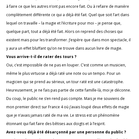
à faire ce que les autres n’ont pas encore fait. Ou à refaire de manière
complètement différente ce qui a déjà été fait. Quel que soit l’art dans
lequel on travaille – la magie et l’écriture pour moi – je pense que,
quelque part, tout a déjà été fait. Alors on reprend des choses qui
existent mais pour les transformer. J’espère que dans mon spectacle, il
y aura un effet bluffant qu’on ne trouve dans aucun livre de magie.
Vous arrive-t-il de rater des tours ?
Oui, c’est impossible de ne pas en louper. C’est comme un musicien,
même le plus virtuose a déjà raté une note ou un tempo. Pour un
magicien qui se prend au sérieux, un tour raté est une catastrophe.
Heureusement, je ne fais pas partie de cette famille-là, moi je déconne.
Du coup, le public ne s’en rend pas compte. Mais je me souviens de
mon premier direct sur France 4 où j’avais loupé deux effets de magie
que je n’avais jamais raté de ma vie. Le stress est un phénomène
étonnant qui fait faire des bêtises aux doigts et à l’esprit.
Avez-vous déjà été désarçonné par une personne du public ?