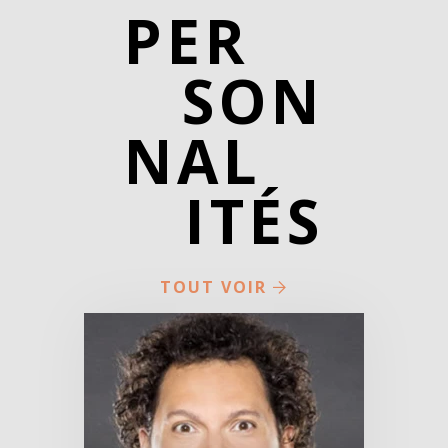
PER
SON
NAL
ITÉS
TOUT VOIR