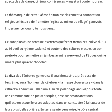
spectacles de danse, cinéma, conférences, vjing et art contemporain.
La thématique de cette 14ème édition est clairement à connotation
religieuse histoire de “remettre l’église au milieu du village” genevois.
Impertinence, quand tu nous tiens…
Ce sont plus d’une centaine d’artistes qui feront trembler Genève du 13
au16 avril au rythme cadencé et soutenu des cultures électro, un bon
prétexte pour se mettre en jambes avant le week-end de Pâques qui ne
rimera plus qu’avec chocolat !
La diva des Ténèbres genevoise Elena Montesinos, prêtresse de
l’extrême, aura l’honneur de célébrer « la messe d’ouverture » dans la
cathédrale Sanctum Palladium. Lieu de pèlerinage annuel pour toute
une communauté de pieux disciples, c’est sur ses incantations
qu’Electron accueillera ses adeptes, dans un sanctuaire à la hauteur de
leurs plus belles prières. En terre sainte genevoise, le pôle central,