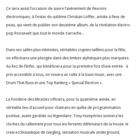
Ce sera aussi l’occasion de suivre l’avènement de fleurons
électroniques, à l’instar du sublime Christian Löffler, artiste à fleur de
peau, qui vient de publier son deuxième album, de la révélation électro-
pop Roosevelt que tout le monde s’arrache…
Dans ses salles plus intimistes, véritables cryptes taillées pour la fête,
on effectuera une plongée dans des limbes stylistiques plus marquées.
Au Rez de l’Enfer, qui bénéficiera pour la première fois d’une entrée à
prix accessible à tous, on vouera un culte à la bass music, avec une
Drum That Bass et une Top Ranking « Special Electron ».
La Fonderie des Miracles officiera, pour la quatrième année, en
véritable lieu d’accueil pour chamans en quête de programmation
pointue, avant-gardiste ou légendaire. Tony Humphries sonnera les
cloches du ralliement pour tous les fervents défenseurs de la house; le
crew ecclésiastique de Giegling, sensation musicale underground,