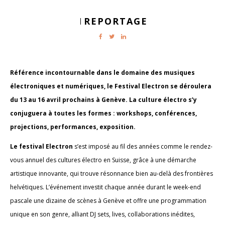
REPORTAGE
|
Référence incontournable dans le domaine des musiques
électroniques et numériques, le Festival Electron se déroulera
du 13 au 16 avril prochains à Genève. La culture électro s’y
conjuguera à toutes les formes : workshops, conférences,
projections, performances, exposition.
Le festival Electron
s’est imposé au fil des années comme le rendez-
vous annuel des cultures électro en Suisse, grâce à une démarche
artistique innovante, qui trouve résonnance bien au-delà des frontières
helvétiques. L’événement investit chaque année durant le week-end
pascale une dizaine de scènes à Genève et offre une programmation
unique en son genre, alliant DJ sets, lives, collaborations inédites,