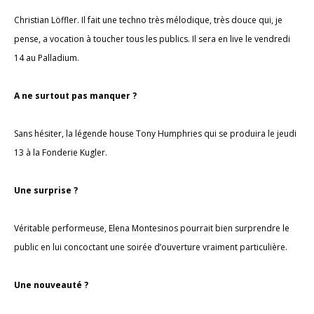
Christian Löffler. Il fait une techno très mélodique, très douce qui, je
pense, a vocation à toucher tous les publics. Il sera en live le vendredi
14 au Palladium.
A ne surtout pas manquer ?
Sans hésiter, la légende house Tony Humphries qui se produira le jeudi
13 à la Fonderie Kugler.
Une surprise ?
Véritable performeuse, Elena Montesinos pourrait bien surprendre le
public en lui concoctant une soirée d’ouverture vraiment particulière.
Une nouveauté ?