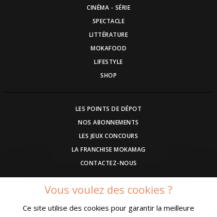
CINÉMA - SÉRIE
SPECTACLE
LITTÉRATURE
MOKAFOOD
LIFESTYLE
SHOP
LES POINTS DE DÉPOT
NOS ABONNEMENTS
LES JEUX CONCOURS
LA FRANCHISE MOKAMAG
CONTACTEZ-NOUS
Vous voulez des cookies ?
DEVENEZ ANNONCEUR
Ce site utilise des cookies pour garantir la meilleure
COMMUNIQUEZ UN EVENEMENT