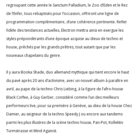
regroupant cette année le Sanctum Palladium, le Zoo d’Eden et le Rez
de l’Enfer, tous rebaptisés pour l’occasion, offriront une ligne de
programmation complémentaire, d’une cohérence pertinente. Reflet
fidèle des tendances actuelles, Electron mettra ainsi en exergue les
styles prépondérants d’une époque acquise au dieux de techno et
house, prêchés par les grands prêtres, tout autant que par les
nouveaux chapelains du genre.
Il y aura Booka Shade, duo allemand mythique qui tient encore le haut
du pavé après 20 ans d’activisme, avec un nouvel album à paraître en
avril, au pape de la techno Chris Liebing, à la figure de l’afro-house
Black Coffee, à Guy Gerber, considéré comme l’un des meilleurs
performeurs live, pour sa première à Genève, au dieu de la house Chez
Damier, au seigneur de la techno Speedy J ou encore aux tandems
parmi les plus illustres de la scène techno house, Pan-Pot, Kollektiv
Turmstrasse et Mind Against.