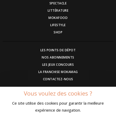
SPECTACLE
LITTÉRATURE
MOKAFOOD
LIFESTYLE
SHOP
LES POINTS DE DÉPOT
NOS ABONNEMENTS
LES JEUX CONCOURS
LA FRANCHISE MOKAMAG
CONTACTEZ-NOUS
Vous voulez des cookies ?
DEVENEZ ANNONCEUR
Ce site utilise des cookies pour garantir la meilleure
COMMUNIQUEZ UN EVENEMENT
expérience de navigation.
CONDITIONS GÉNÉRALES DE VENTE