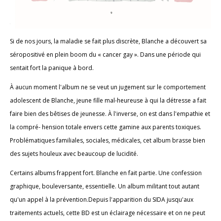
Si de nos jours, la maladie se fait plus discrète, Blanche a découvert sa
séropositivé en plein boom du « cancer gay ». Dans une période qui
sentait fort la panique à bord.
À aucun moment l'album ne se veut un jugement sur le comportement
adolescent de Blanche, jeune fille mal-heureuse à qui la détresse a fait
faire bien des bêtises de jeunesse. À l'inverse, on est dans l'empathie et
la compré- hension totale envers cette gamine aux parents toxiques.
Problématiques familiales, sociales, médicales, cet album brasse bien
des sujets houleux avec beaucoup de lucidité.
Certains albums frappent fort. Blanche en fait partie. Une confession
graphique, bouleversante, essentielle. Un album militant tout autant
qu'un appel à la prévention.Depuis l'apparition du SIDA jusqu'aux
traitements actuels, cette BD est un éclairage nécessaire et on ne peut