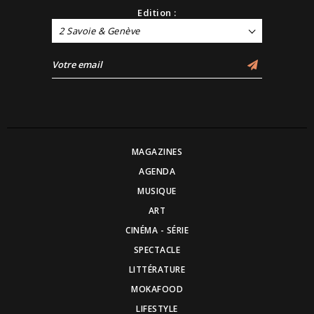
Edition :
2 Savoie & Genève
MAGAZINES
AGENDA
MUSIQUE
ART
CINÉMA - SÉRIE
SPECTACLE
LITTÉRATURE
MOKAFOOD
LIFESTYLE