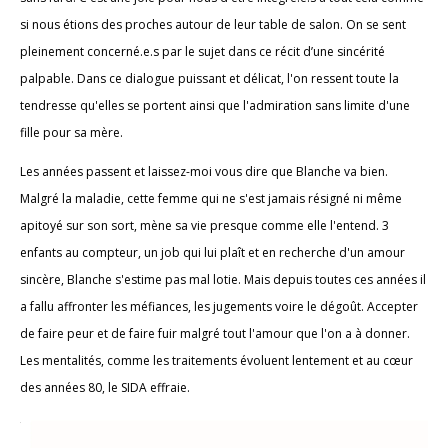
si nous étions des proches autour de leur table de salon. On se sent
pleinement concerné.e.s par le sujet dans ce récit d’une sincérité
palpable. Dans ce dialogue puissant et délicat, l'on ressent toute la
tendresse qu'elles se portent ainsi que l'admiration sans limite d'une
fille pour sa mère.
Les années passent et laissez-moi vous dire que Blanche va bien.
Malgré la maladie, cette femme qui ne s'est jamais résigné ni même
apitoyé sur son sort, mène sa vie presque comme elle l'entend. 3
enfants au compteur, un job qui lui plaît et en recherche d'un amour
sincère, Blanche s'estime pas mal lotie. Mais depuis toutes ces années il
a fallu affronter les méfiances, les jugements voire le dégoût. Accepter
de faire peur et de faire fuir malgré tout l'amour que l'on a à donner.
Les mentalités, comme les traitements évoluent lentement et au cœur
des années 80, le SIDA effraie.