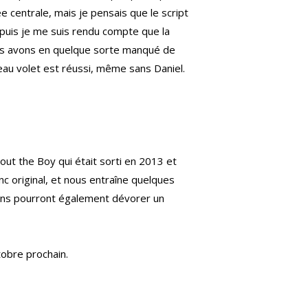
ée centrale, mais je pensais que le script
t puis je me suis rendu compte que la
ous avons en quelque sorte manqué de
uveau volet est réussi, même sans Daniel.
ut the Boy qui était sorti en 2013 et
c original, et nous entraîne quelques
 fans pourront également dévorer un
tobre prochain.