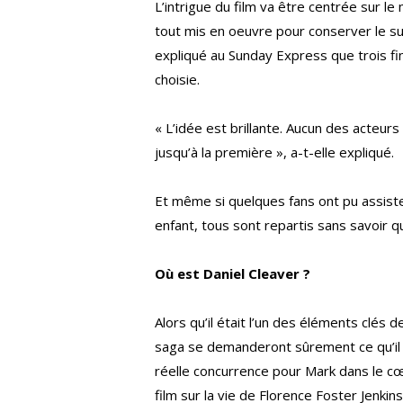
L’intrigue du film va être centrée sur le
tout mis en oeuvre pour conserver le su
expliqué au Sunday Express que trois fin
choisie.
« L’idée est brillante. Aucun des acteu
jusqu’à la première », a-t-elle expliqué.
Et même si quelques fans ont pu assist
enfant, tous sont repartis sans savoir qu
Où est Daniel Cleaver ?
Alors qu’il était l’un des éléments clés
saga se demanderont sûrement ce qu’il lu
réelle concurrence pour Mark dans le c
film sur la vie de Florence Foster Jenkin