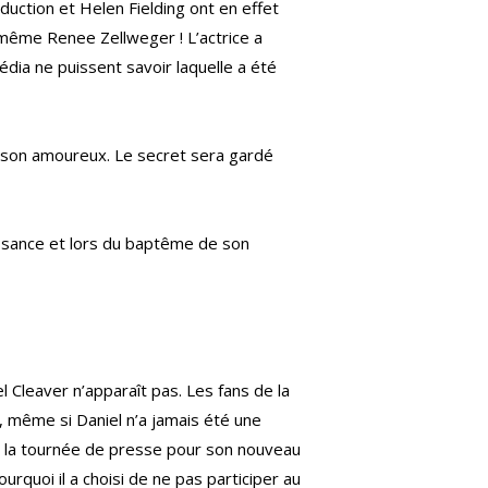
oduction et Helen Fielding ont en effet
 même Renee Zellweger ! L’actrice a
édia ne puissent savoir laquelle a été
nt son amoureux. Le secret sera gardé
issance et lors du baptême de son
l Cleaver n’apparaît pas. Les fans de la
r, même si Daniel n’a jamais été une
e la tournée de presse pour son nouveau
urquoi il a choisi de ne pas participer au