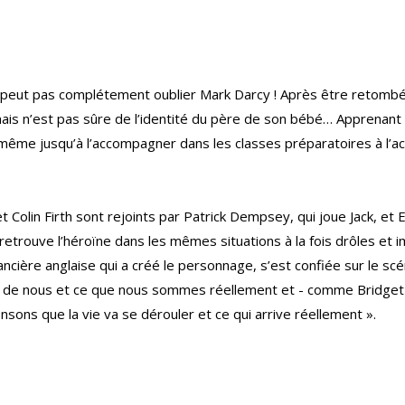
 peut pas complétement oublier Mark Darcy ! Après être retombé
is n’est pas sûre de l’identité du père de son bébé… Apprenant la
t même jusqu’à l’accompagner dans les classes préparatoires à l’a
 Colin Firth sont rejoints par Patrick Dempsey, qui joue Jack, e
retrouve l’héroïne dans les mêmes situations à la fois drôles et i
ncière anglaise qui a créé le personnage, s’est confiée sur le scé
end de nous et ce que nous sommes réellement et - comme Bridget 
sons que la vie va se dérouler et ce qui arrive réellement ».