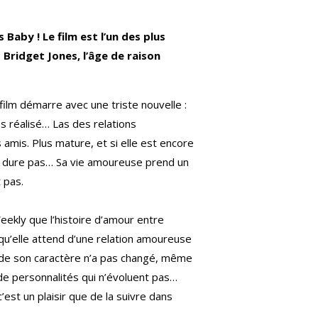
aby ! Le film est l’un des plus
 Bridget Jones, l’âge de raison
ilm démarre avec une triste nouvelle :
s réalisé… Las des relations
 amis. Plus mature, et si elle est encore
ne dure pas… Sa vie amoureuse prend un
 pas.
eekly que l’histoire d’amour entre
e qu’elle attend d’une relation amoureuse
e de son caractère n’a pas changé, même
de personnalités qui n’évoluent pas…
est un plaisir que de la suivre dans