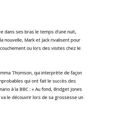
e dans ses bras le temps d’une nuit,
 nouvelle, Mark et Jack rivalisent pour
ccouchement ou lors des visites chez le
t Emma Thomson, qui interprète de façon
mprobables qui ont fait le succès des
nario à la BBC : « Au fond, Bridget Jones
va le découvrir lors de sa grossesse un