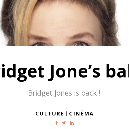
idget Jone’s b
Bridget Jones is back !
CULTURE
|
CINÉMA