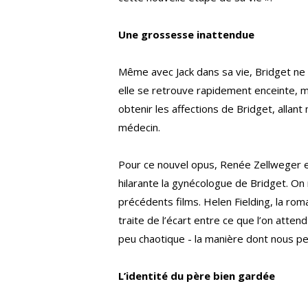
Une grossesse inattendue
Même avec Jack dans sa vie, Bridget ne
elle se retrouve rapidement enceinte, ma
obtenir les affections de Bridget, allan
médecin.
Pour ce nouvel opus, Renée Zellweger et
hilarante la gynécologue de Bridget. On 
précédents films. Helen Fielding, la roma
traite de l’écart entre ce que l’on att
peu chaotique - la manière dont nous pen
L’identité du père bien gardée