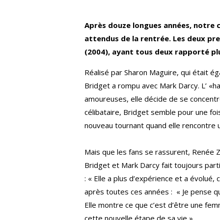
Après douze longues années, notre cé
attendus de la rentrée. Les deux prem
(2004), ayant tous deux rapporté plu
Réalisé par Sharon Maguire, qui était é
Bridget a rompu avec Mark Darcy. L’ «ha
amoureuses, elle décide de se concentrer
célibataire, Bridget semble pour une fo
nouveau tournant quand elle rencontre u
Mais que les fans se rassurent, Renée Z
Bridget et Mark Darcy fait toujours parti
: « Elle a plus d’expérience et a évolu
après toutes ces années : « Je pense qu
Elle montre ce que c’est d’être une fem
cette nouvelle étape de sa vie ».