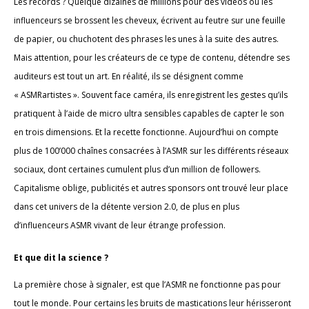
Les records ? Quelque dizaines de millions pour des vidéos où les
influenceurs se brossent les cheveux, écrivent au feutre sur une feuille
de papier, ou chuchotent des phrases les unes à la suite des autres.
Mais attention, pour les créateurs de ce type de contenu, détendre ses
auditeurs est tout un art. En réalité, ils se désignent comme
« ASMRartistes ». Souvent face caméra, ils enregistrent les gestes qu’ils
pratiquent à l’aide de micro ultra sensibles capables de capter le son
en trois dimensions. Et la recette fonctionne. Aujourd’hui on compte
plus de 100’000 chaînes consacrées à l’ASMR sur les différents réseaux
sociaux, dont certaines cumulent plus d’un million de followers.
Capitalisme oblige, publicités et autres sponsors ont trouvé leur place
dans cet univers de la détente version 2.0, de plus en plus
d’influenceurs ASMR vivant de leur étrange profession.
Et que dit la science ?
La première chose à signaler, est que l’ASMR ne fonctionne pas pour
tout le monde. Pour certains les bruits de mastications leur hérisseront