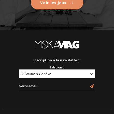
Voir les jeux
Inscription à la newsletter :
Edition :
2 Savoie & Genève