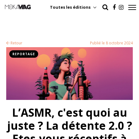
Toutes les éditions
Retour
Publié le 8 octobre 2024
REPORTAGE
L’ASMR, c'est quoi au
juste ? La détente 2.0 ?
Etes-vous réceptifs à