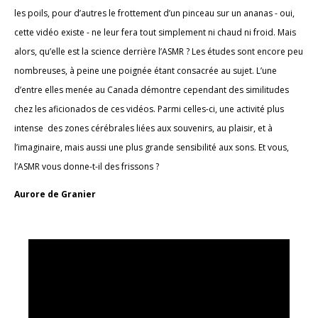
les poils, pour d’autres le frottement d’un pinceau sur un ananas - oui,
cette vidéo existe - ne leur fera tout simplement ni chaud ni froid. Mais
alors, qu’elle est la science derrière l’ASMR ? Les études sont encore peu
nombreuses, à peine une poignée étant consacrée au sujet. L’une
d’entre elles menée au Canada démontre cependant des similitudes
chez les aficionados de ces vidéos. Parmi celles-ci, une activité plus
intense des zones cérébrales liées aux souvenirs, au plaisir, et à
l’imaginaire, mais aussi une plus grande sensibilité aux sons. Et vous,
l’ASMR vous donne-t-il des frissons ?
Aurore de Granier