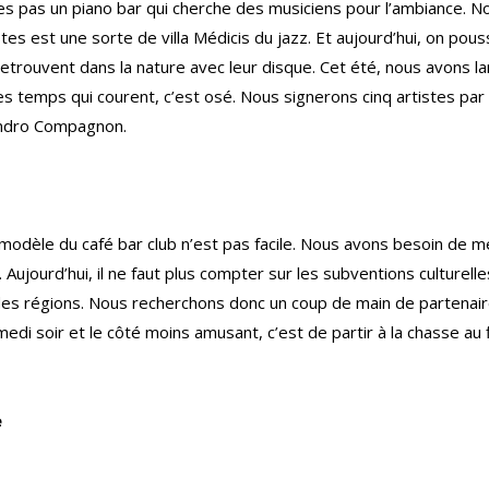
es pas un piano bar qui cherche des musiciens pour l’ambiance. N
tes est une sorte de villa Médicis du jazz. Et aujourd’hui, on pous
 retrouvent dans la nature avec leur disque. Cet été, nous avons l
s temps qui courent, c’est osé. Nous signerons cinq artistes par 
andro Compagnon.
modèle du café bar club n’est pas facile. Nous avons besoin de m
Aujourd’hui, il ne faut plus compter sur les subventions culturell
es régions. Nous recherchons donc un coup de main de partenaire
edi soir et le côté moins amusant, c’est de partir à la chasse a
e