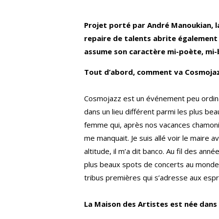
Projet porté par André Manoukian, la
repaire de talents abrite également 
assume son caractère mi-poète, mi-
Tout d’abord, comment va Cosmojaz
Cosmojazz est un événement peu ordinair
dans un lieu différent parmi les plus bea
femme qui, après nos vacances chamoniarde
me manquait. Je suis allé voir le maire a
altitude, il m’a dit banco. Au fil des an
plus beaux spots de concerts au monde.
tribus premières qui s’adresse aux espri
La Maison des Artistes est née dans 