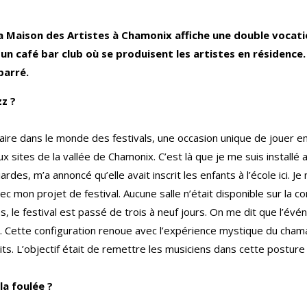
 Maison des Artistes à Chamonix affiche une double vocation
un café bar club où se produisent les artistes en résidence.
barré.
z ?
e dans le monde des festivals, une occasion unique de jouer en 
ux sites de la vallée de Chamonix. C’est là que je me suis installé 
s, m’a annoncé qu’elle avait inscrit les enfants à l’école ici. Je 
vec mon projet de festival. Aucune salle n’était disponible sur la 
nées, le festival est passé de trois à neuf jours. On me dit que l’év
 Cette configuration renoue avec l’expérience mystique du chaman
ts. L’objectif était de remettre les musiciens dans cette posture 
la foulée ?