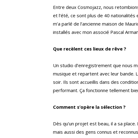
Entre deux Cosmojazz, nous retombions 
et l’été, ce sont plus de 40 nationalités 
m’a parlé de l’ancienne maison de Maur
installés avec mon associé Pascal Arman
Que recèlent ces lieux de rêve ?
Un studio d’enregistrement que nous mett
musique et repartent avec leur bande. L
soir. Ils sont accueillis dans des condi
performant. Ça fonctionne tellement bi
Comment s’opère la sélection ?
Dès qu’un projet est beau, il a sa place
mais aussi des gens connus et reconnu