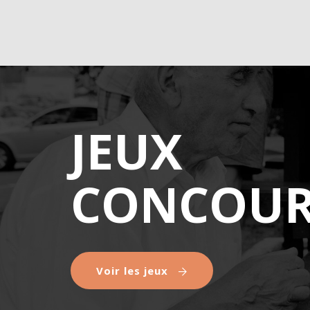
JEUX
CONCOUR
Voir les jeux