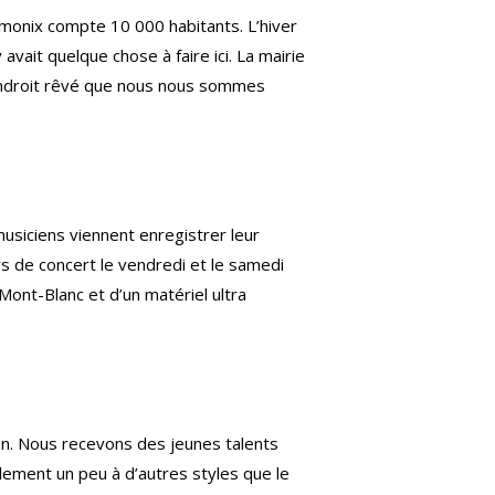
monix compte 10 000 habitants. L’hiver
 avait quelque chose à faire ici. La mairie
 endroit rêvé que nous nous sommes
musiciens viennent enregistrer leur
rs de concert le vendredi et le samedi
Mont-Blanc et d’un matériel ultra
 an. Nous recevons des jeunes talents
ment un peu à d’autres styles que le