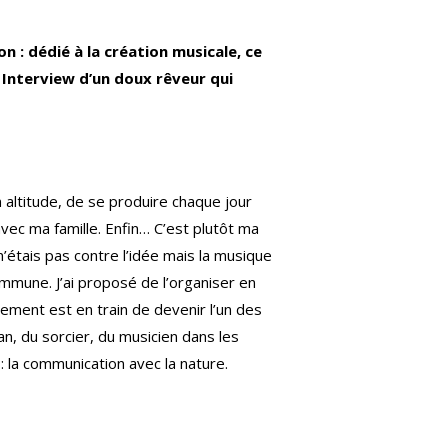
 : dédié à la création musicale, ce
 Interview d’un doux rêveur qui
altitude, de se produire chaque jour
avec ma famille. Enfin… C’est plutôt ma
n’étais pas contre l’idée mais la musique
commune. J’ai proposé de l’organiser en
énement est en train de devenir l’un des
, du sorcier, du musicien dans les
: la communication avec la nature.