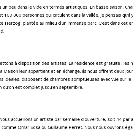
un peu dans le vide en termes artistiques. En basse saison, Cha
et 100 000 personnes qui circulent dans la vallée. Je pensais qu’il y
ice Herzog, plantée au milieu d’un immense parc. C’est dans cet
d.
ons à disposition des artistes. La résidence est gratuite : les 
a Maison leur appartient et en échange, ils nous offrent deux jou
tions idéales, disposent de chambres somptueuses avec vue sur le 
en qu’on est complet jusqu’en septembre.
. Nous accueillons un artiste par semaine d’ouverture, soit 44 par
s comme Omar Sosa ou Guillaume Perret. Nous nous ouvrons égale