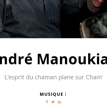
ndré Manouki
L’esprit du chaman plane sur Cham’
MUSIQUE
|