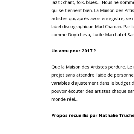
jazz : chant, folk, blues… Nous ne somm
qui se tiennent bien. La Maison des Artis
artistes qui, après avoir enregistré, se
label discographique Mad Chaman. Par le
comme Doytcheva, Lucile Marchal et S
Un vœu pour 2017 ?
Que la Maison des Artistes perdure. Le 
projet sans attendre l’aide de personne. 
variables d’ajustement dans le budget d
pouvoir écouter des artistes chaque sam
monde réel…
Propos recueillis par Nathalie Truch