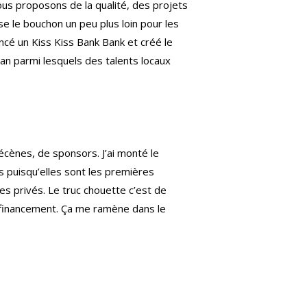
ous proposons de la qualité, des projets
se le bouchon un peu plus loin pour les
ancé un Kiss Kiss Bank Bank et créé le
an parmi lesquels des talents locaux
écènes, de sponsors. J’ai monté le
es puisqu’elles sont les premières
s privés. Le truc chouette c’est de
u financement. Ça me ramène dans le