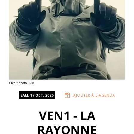
Crédit photo :
DR
SAM. 17 OCT. 2026
AJOUTER À L'AGENDA
VEN1 - LA
RAYONNE