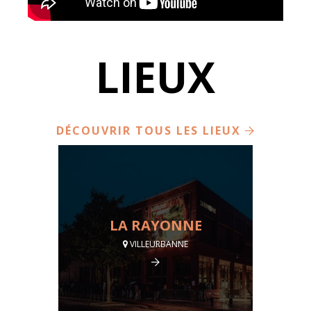
LIEUX
DÉCOUVRIR TOUS LES LIEUX
LA RAYONNE
VILLEURBANNE