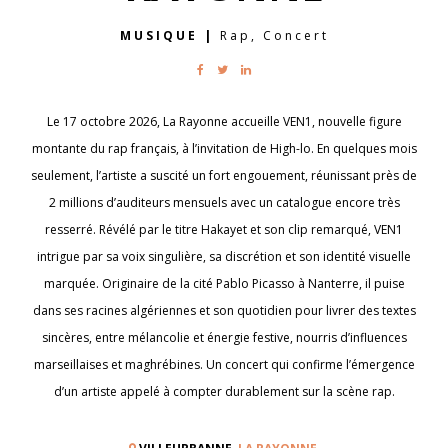
MUSIQUE
|
Rap, Concert
Le 17 octobre 2026, La Rayonne accueille VEN1, nouvelle figure
montante du rap français, à l’invitation de High-lo. En quelques mois
seulement, l’artiste a suscité un fort engouement, réunissant près de
2 millions d’auditeurs mensuels avec un catalogue encore très
resserré. Révélé par le titre Hakayet et son clip remarqué, VEN1
intrigue par sa voix singulière, sa discrétion et son identité visuelle
marquée. Originaire de la cité Pablo Picasso à Nanterre, il puise
dans ses racines algériennes et son quotidien pour livrer des textes
sincères, entre mélancolie et énergie festive, nourris d’influences
marseillaises et maghrébines. Un concert qui confirme l’émergence
d’un artiste appelé à compter durablement sur la scène rap.