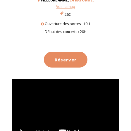
VILLEURBANNE,
LA RAYONNE,
Voir la map
26€
Ouverture des portes : 19H
Début des concerts : 20H
Réserver