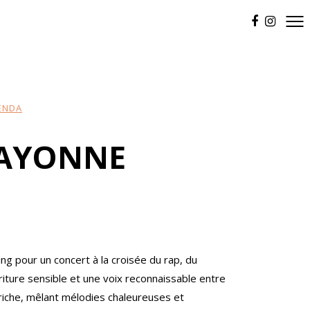
ENDA
RAYONNE
ng pour un concert à la croisée du rap, du
criture sensible et une voix reconnaissable entre
 riche, mêlant mélodies chaleureuses et