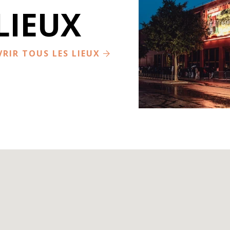
LIEUX
LA RAYONNE
VILLEURBANNE
RIR TOUS LES LIEUX