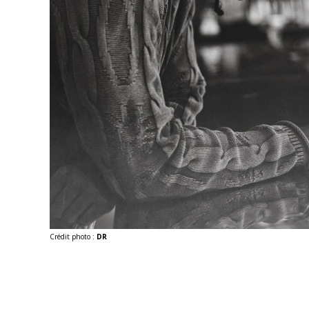
Crédit photo :
DR