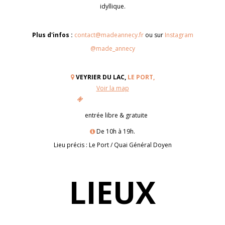
idyllique.
Plus d'infos :
contact@madeannecy.fr
ou sur
Instagram
@made_annecy
VEYRIER DU LAC,
LE PORT,
Voir la map
entrée libre & gratuite
De 10h à 19h.
Lieu précis : Le Port / Quai Général Doyen
LIEUX