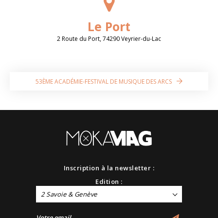
Le Port
2 Route du Port, 74290 Veyrier-du-Lac
53ÈME ACADÉMIE-FESTIVAL DE MUSIQUE DES ARCS
Inscription à la newsletter :
Edition :
2 Savoie & Genève