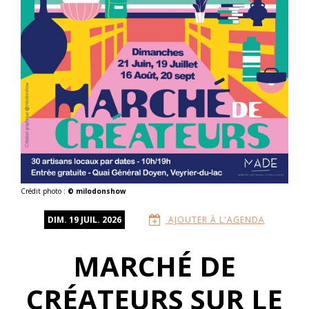
Crédit photo :
© milodonshow
DIM. 19 JUIL. 2026
AJOUTER À L'AGENDA
MARCHÉ DE
CRÉATEURS SUR LE