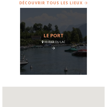
DÉCOUVRIR TOUS LES LIEUX
LE PORT
VEYRIER DU LAC