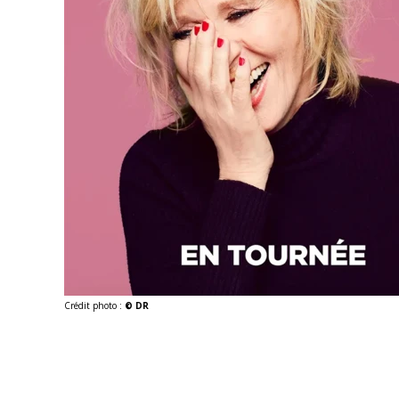
Crédit photo :
© DR