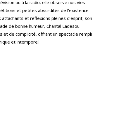
évision ou à la radio, elle observe nos vies
étitions et petites absurdités de l’existence.
ttachants et réflexions pleines d’esprit, son
nade de bonne humeur, Chantal Ladesou
es et de complicité, offrant un spectacle rempli
onique et intemporel.