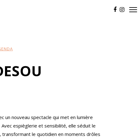
AGENDA
DESOU
ec un nouveau spectacle qui met en lumière
Avec espièglerie et sensibilité, elle séduit le
if, transformant le quotidien en moments drôles