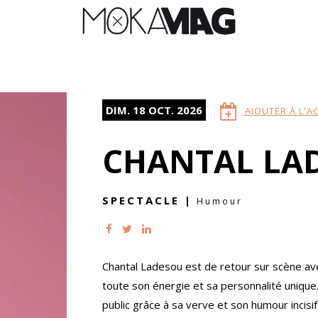
DIM. 18 OCT. 2026
AJOUTER À L'
CHANTAL LA
SPECTACLE
|
Humour
Chantal Ladesou est de retour sur scène av
toute son énergie et sa personnalité unique. 
public grâce à sa verve et son humour incis