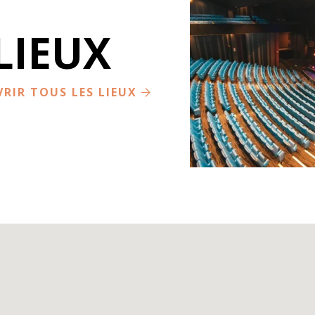
LIEUX
PALAIS DES CONGRÈS
PERPIGNAN
RIR TOUS LES LIEUX