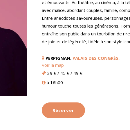
et émouvants. Au théâtre, au cinéma, à la tél
avec malice, abordant couples, famille, comp
Entre anecdotes savoureuses, personnages a
humour touche toutes les générations. Tor
entraîne son public dans un tourbillon de rir
de joie et de légèreté, fidèle à son style ic
PERPIGNAN,
PALAIS DES CONGRÈS,
Voir la map
39 € / 45 € / 49 €
à 16h00
Réserver