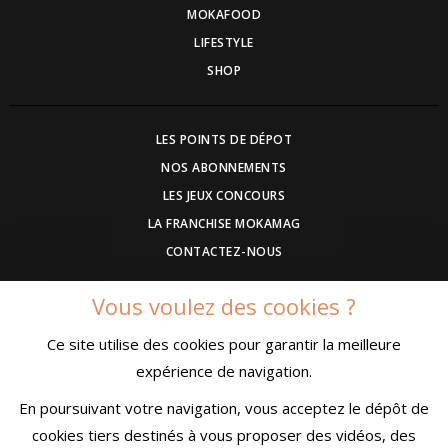
MOKAFOOD
LIFESTYLE
SHOP
LES POINTS DE DÉPOT
NOS ABONNEMENTS
LES JEUX CONCOURS
LA FRANCHISE MOKAMAG
CONTACTEZ-NOUS
Vous voulez des cookies ?
DEVENEZ ANNONCEUR
Ce site utilise des cookies pour garantir la meilleure
COMMUNIQUEZ UN EVENEMENT
expérience de navigation.
CONDITIONS GÉNÉRALES DE VENTE
MENTIONS LÉGALES
En poursuivant votre navigation, vous acceptez le dépôt de
CONFIDENTIALITÉ
cookies tiers destinés à vous proposer des vidéos, des