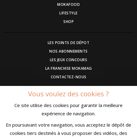
MOKAFOOD
LIFESTYLE
SHOP
LES POINTS DE DÉPOT
NOS ABONNEMENTS
LES JEUX CONCOURS
LA FRANCHISE MOKAMAG
CONTACTEZ-NOUS
Vous voulez des cookies ?
DEVENEZ ANNONCEUR
Ce site utilise des cookies pour garantir la meilleure
COMMUNIQUEZ UN EVENEMENT
expérience de navigation.
CONDITIONS GÉNÉRALES DE VENTE
MENTIONS LÉGALES
En poursuivant votre navigation, vous acceptez le dépôt de
CONFIDENTIALITÉ
cookies tiers destinés à vous proposer des vidéos, des